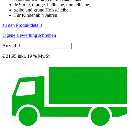
Je 9 rote, orange, hellblaue, dunkelblaue,
gelbe und grüne Holzscheiben
Für Kinder ab 4 Jahren
zu den Produktdetails
Eigene Bewertung schreiben
Anzahl
€ 21,95
inkl. 19 % MwSt.