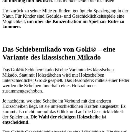
oft unruhig und hektisch.
Das merken schon die Kleinsten.
Um zurück zu seiner Mitte zu finden, genügt ein Spaziergang in der
Natur. Für Kinder sind Gedulds- und Geschicklichkeitsspiele eine
Möglichkeit,
um über die Konzentration im Spiel zur Ruhe zu
kommen.
Das Schiebemikado von Goki® – eine
Variante des klassischen Mikado
Das Goki® Schiebemikado ist eine Variante des klassischen
Mikado. Statt mit Holzstäbchen wird mit Holzscheiben
unterschiedlicher Größe gespielt. Das Besondere: mittels einer Feder
werden die Scheiben innerhalb eines Holzrahmens
zusammengeschoben.
Je nachdem, wo eine Scheibe im Verbund mit den anderen
Holzscheiben liegt, ist sie unterschiedlichen Kräften ausgesetzt. Es
kommt also nicht nur auf das Glück und auf die Geschicklichkeit
der Spieler an.
Die Wahl der richtigen Holzscheibe ist
entscheidend.