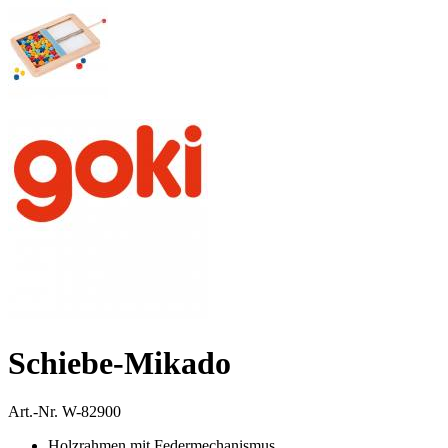
Schiebe-Mikado
Art.-Nr.
W-82900
Holzrahmen mit Federmechanismus