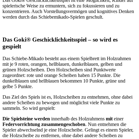
Das Goki® Geschicklichkeitsspiel ist eine Möglichkeit, Kinder auf
spielerische Weise zu ermuntern, sich zu fokussieren und zu
konzentrieren. Auch Vorstellungsvermögen und kognitives Denken
werden durch das Schiebemikado-Spielen geschult.
Das Goki® Geschicklichkeitsspiel – so wird es
gespielt
Das Schiebe-Mikado besteht aus einem Spielbrett im Holzrahmen
mit je 9 roten, orangen, hellblauen, dunkelblauen, gelben und
grünen Holzscheiben. Den Holzscheiben sind Punktwerte
zugeordnet: rote und orange Scheiben haben 15 Punkte. Die
dunkelblauen und hellblauen bekommen 10 Punkte, grüne und
gelbe 5 Punkte.
Das Ziel des Spiels ist es, Holzscheiben zu entnehmen, ohne dabei
andere Scheiben zu bewegen und möglichst viele Punkte zu
sammeln. So wird gespielt:
Die Spielsteine werden
innerhalb des Holzrahmens
mit
einer
Federvorrichtung zusammengeschoben
. Nun entnehmen die
Spieler abwechselnd je eine Holzscheibe. Gelingt es einem Spieler,
die Holzscheibe zu entfernen, ohne dabei andere Scheiben zu