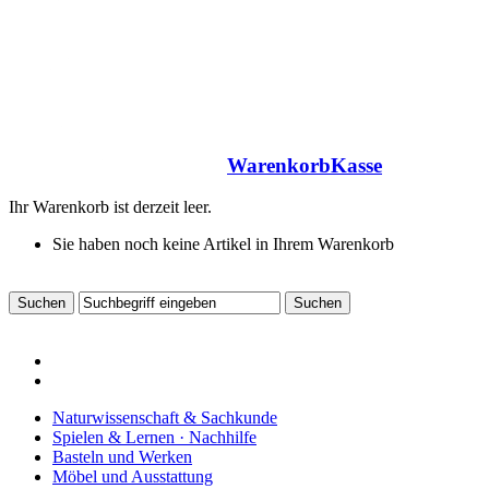
Warenkorb
Kasse
Ihr Warenkorb ist derzeit leer.
Sie haben noch keine Artikel in Ihrem Warenkorb
Naturwissenschaft & Sachkunde
Spielen & Lernen · Nachhilfe
Basteln und Werken
Möbel und Ausstattung