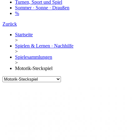
Turnen, Sport und Spiel
Sommer · Sonne · Draußen
%
Zurück
Startseite
>
Spielen & Lernen · Nachhilfe
>
Spielesammlungen
>
Motorik-Steckspiel