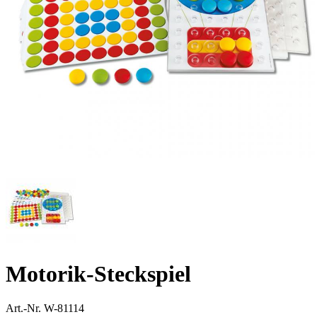
Motorik-Steckspiel
Art.-Nr.
W-81114