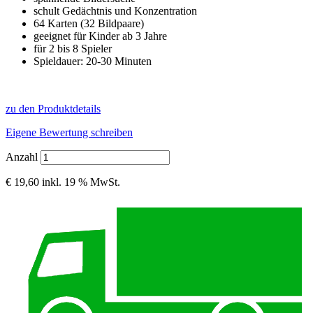
schult Gedächtnis und Konzentration
64 Karten (32 Bildpaare)
geeignet für Kinder ab 3 Jahre
für 2 bis 8 Spieler
Spieldauer: 20-30 Minuten
zu den Produktdetails
Eigene Bewertung schreiben
Anzahl
€ 19,60
inkl. 19 % MwSt.