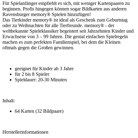
Für Spielanfänger empfiehlt es sich, mit weniger Kartenpaaren zu
beginnen. Profis hingegen können sogar Bildkarten aus anderen
Ravensburger memory® Spielen hinzufügen!
Das Tierkinder memory® ist ideal als Geschenk zum Geburtstag
oder zu Weihnachten für alle Tierfreunde. memory® - der
weltbekannte Spieleklassiker begeistert seit Jahrzehnten Kinder und
Erwachsene von 3 – 99 Jahren. Die genial einfachen Spielregeln
machen es zum perfekten Familienspiel, bei dem die Kleinen
oftmals gegen die Großen gewinnen.
geeignet für Kinder ab 3 Jahre
für 2 bis 8 Spieler
Spieldauer: 20-30 Minuten
Inhalt:
64 Karten (32 Bildpaare)
Herstellerinformationen