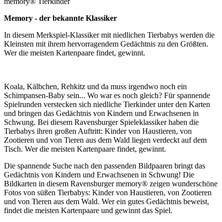
memory® Tierkinder
Memory - der bekannte Klassiker
In diesem Merkspiel-Klassiker mit niedlichen Tierbabys werden die
Kleinsten mit ihrem hervorragendem Gedächtnis zu den Größten.
Wer die meisten Kartenpaare findet, gewinnt.
Koala, Kälbchen, Rehkitz und da muss irgendwo noch ein
Schimpansen-Baby sein... Wo war es noch gleich? Für spannende
Spielrunden verstecken sich niedliche Tierkinder unter den Karten
und bringen das Gedächtnis von Kindern und Erwachsenen in
Schwung. Bei diesem Ravensburger Spieleklassiker haben die
Tierbabys ihren großen Auftritt: Kinder von Haustieren, von
Zootieren und von Tieren aus dem Wald liegen verdeckt auf dem
Tisch. Wer die meisten Kartenpaare findet, gewinnt.
Die spannende Suche nach den passenden Bildpaaren bringt das
Gedächtnis von Kindern und Erwachsenen in Schwung! Die
Bildkarten in diesem Ravensburger memory® zeigen wunderschöne
Fotos von süßen Tierbabys: Kinder von Haustieren, von Zootieren
und von Tieren aus dem Wald. Wer ein gutes Gedächtnis beweist,
findet die meisten Kartenpaare und gewinnt das Spiel.