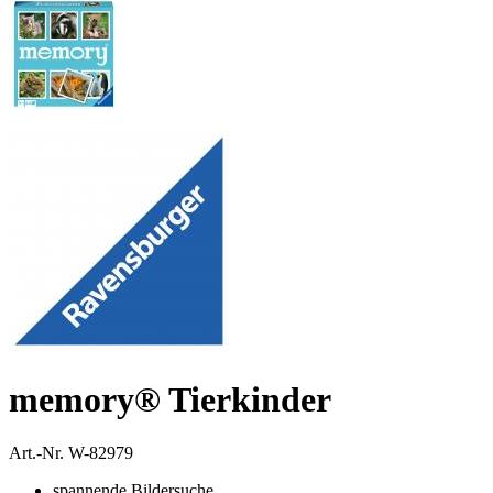
memory® Tierkinder
Art.-Nr.
W-82979
spannende Bildersuche