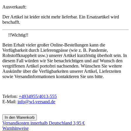
Ausverkauft:
Der Artikel ist leider nicht mehr lieferbar. Ein Ersatzartikel wird
beschafft.
!!Wichtig!!
Beim Erhalt vieler großer Online-Bestellungen kann die
Verfügbarkeit durch Lieferengpässe (wie z. B. Pandemie,
Rohstoffknappheit usw.) unserer Artikel kurzfristig überholt sein. In
diesem Fall würden wir Sie benachrichtigen und auf Wunsch den
vergriffenen Artikel portofrei nachsenden. Wünschen Sie weitere
Auskünfte über die Verfügbarkeiten unserer Artikel, Lieferzeiten
sowie Versandinformationen kontaktieren Sie uns bitte.
Telefon:
+4934955/4013-555
E-Mail:
info@wl-versand.de
Versandkosten
innerhalb Deutschland 3,95 €
Warnhinweise