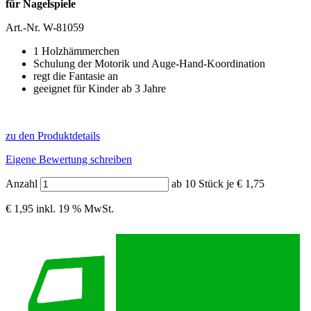
für Nagelspiele
Art.-Nr.
W-81059
1 Holzhämmerchen
Schulung der Motorik und Auge-Hand-Koordination
regt die Fantasie an
geeignet für Kinder ab 3 Jahre
zu den Produktdetails
Eigene Bewertung schreiben
Anzahl
ab 10 Stück je € 1,75
€ 1,95
inkl. 19 % MwSt.