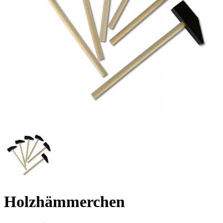
Holzhämmerchen