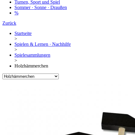
Turnen, Sport und Spiel
Sommer · Sonne · Draußen
%
Zurück
Startseite
>
Spielen & Lernen · Nachhilfe
>
Spielesammlungen
>
Holzhämmerchen