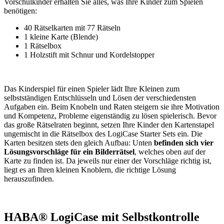
Vorschulkinder erhalten Sie alles, was Ihre Kinder zum Spielen
benötigen:
40 Rätselkarten mit 77 Rätseln
1 kleine Karte (Blende)
1 Rätselbox
1 Holzstift mit Schnur und Kordelstopper
Das Kinderspiel für einen Spieler lädt Ihre Kleinen zum
selbstständigen Entschlüsseln und Lösen der verschiedensten
Aufgaben ein. Beim Knobeln und Raten steigern sie ihre Motivation
und Kompetenz, Probleme eigenständig zu lösen spielerisch. Bevor
das große Rätselraten beginnt, setzen Ihre Kinder den Kartenstapel
ungemischt in die Rätselbox des LogiCase Starter Sets ein. Die
Karten besitzen stets den gleich Aufbau: Unten
befinden sich vier
Lösungsvorschläge für ein Bilderrätsel
, welches oben auf der
Karte zu finden ist. Da jeweils nur einer der Vorschläge richtig ist,
liegt es an Ihren kleinen Knoblern, die richtige Lösung
herauszufinden.
HABA® LogiCase mit Selbstkontrolle