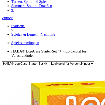
Turnen, Sport und Spiel
Sommer · Sonne · Draußen
%
Zurück
Startseite
>
Spielen & Lernen · Nachhilfe
>
Spielesammlungen
>
HABA® LogiCase Starter-Set 4+ – Logikspiel für
Vorschulkinder