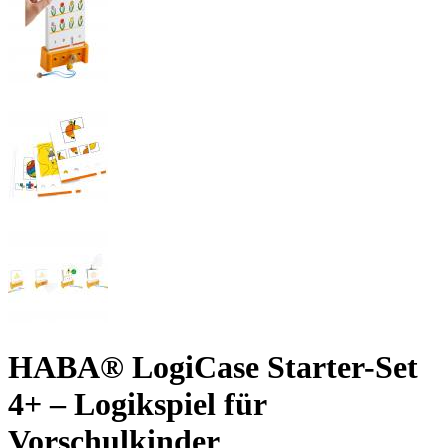
HABA® LogiCase Starter-Set
4+ – Logikspiel für
Vorschulkinder