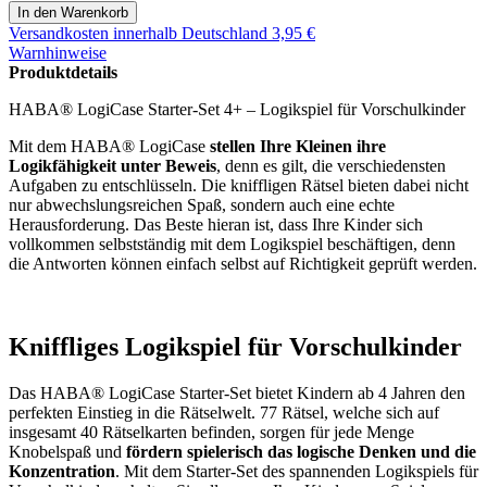
Versandkosten
innerhalb Deutschland 3,95 €
Warnhinweise
Produktdetails
HABA® LogiCase Starter-Set 4+ – Logikspiel für Vorschulkinder
Mit dem HABA® LogiCase
stellen Ihre Kleinen ihre
Logikfähigkeit unter Beweis
, denn es gilt, die verschiedensten
Aufgaben zu entschlüsseln. Die kniffligen Rätsel bieten dabei nicht
nur abwechslungsreichen Spaß, sondern auch eine echte
Herausforderung. Das Beste hieran ist, dass Ihre Kinder sich
vollkommen selbstständig mit dem Logikspiel beschäftigen, denn
die Antworten können einfach selbst auf Richtigkeit geprüft werden.
Kniffliges Logikspiel für Vorschulkinder
Das HABA® LogiCase Starter-Set bietet Kindern ab 4 Jahren den
perfekten Einstieg in die Rätselwelt. 77 Rätsel, welche sich auf
insgesamt 40 Rätselkarten befinden, sorgen für jede Menge
Knobelspaß und
fördern spielerisch das logische Denken und die
Konzentration
. Mit dem Starter-Set des spannenden Logikspiels für