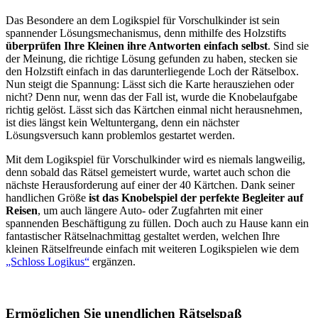
Das Besondere an dem Logikspiel für Vorschulkinder ist sein
spannender Lösungsmechanismus, denn mithilfe des Holzstifts
überprüfen Ihre Kleinen ihre Antworten einfach selbst
. Sind sie
der Meinung, die richtige Lösung gefunden zu haben, stecken sie
den Holzstift einfach in das darunterliegende Loch der Rätselbox.
Nun steigt die Spannung: Lässt sich die Karte herausziehen oder
nicht? Denn nur, wenn das der Fall ist, wurde die Knobelaufgabe
richtig gelöst. Lässt sich das Kärtchen einmal nicht herausnehmen,
ist dies längst kein Weltuntergang, denn ein nächster
Lösungsversuch kann problemlos gestartet werden.
Mit dem Logikspiel für Vorschulkinder wird es niemals langweilig,
denn sobald das Rätsel gemeistert wurde, wartet auch schon die
nächste Herausforderung auf einer der 40 Kärtchen. Dank seiner
handlichen Größe
ist das Knobelspiel der perfekte Begleiter auf
Reisen
, um auch längere Auto- oder Zugfahrten mit einer
spannenden Beschäftigung zu füllen. Doch auch zu Hause kann ein
fantastischer Rätselnachmittag gestaltet werden, welchen Ihre
kleinen Rätselfreunde einfach mit weiteren Logikspielen wie dem
„Schloss Logikus“
ergänzen.
Ermöglichen Sie unendlichen Rätselspaß