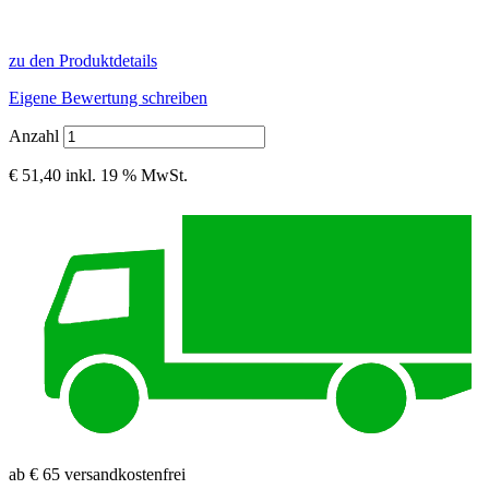
zu den Produktdetails
Eigene Bewertung schreiben
Anzahl
€ 51,40
inkl. 19 % MwSt.
ab € 65 versandkostenfrei