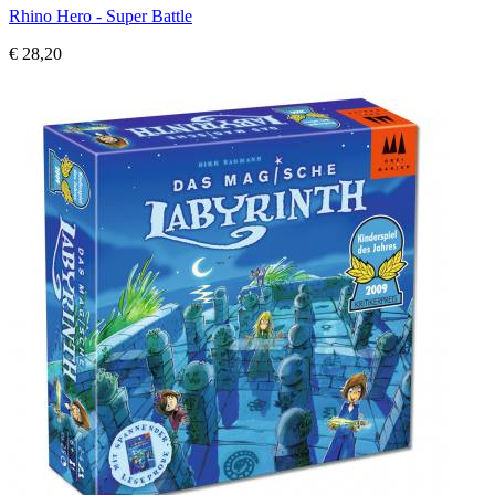
Rhino Hero - Super Battle
€ 28,20