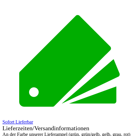
Sofort Lieferbar
Lieferzeiten/Versandinformationen
An der Farbe unserer Lieferampel (grün, grün/gelb, gelb, grau, rot)