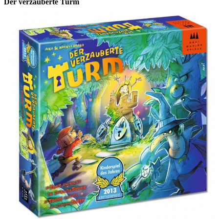
Der verzauberte Turm