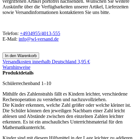
vergriffenen Artikel portofrei nachsenden. Wünschen Sie weitere
Auskünfte über die Verfügbarkeiten unserer Artikel, Lieferzeiten
sowie Versandinformationen kontaktieren Sie uns bitte.
Telefon:
+4934955/4013-555
E-Mail:
info@wl-versand.de
Versandkosten
innerhalb Deutschland 3,95 €
Warnhinweise
Produktdetails
Schülerrechenband 1–10
Mithilfe des Zahlenstrahls fällt es Kindern leichter, verschiedene
Rechenoperation zu verstehen und nachzuvollziehen.
Die Kinder erkennen, welche Zahl größer oder welche kleiner ist.
Die Schüler können den jeweiligen Nachbarn einer Zahl leicht
ablesen und Abstände zwischen den einzelnen Zahlen leichter
erkennen. Es ist ein anschauliches Unterrichtsmaterial für den
Mathematikunterricht.
Kinder sind mit diesem Hilfsmittel in der Lage leichter zu addieren