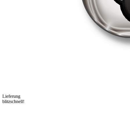
Lieferung
blitzschnell!