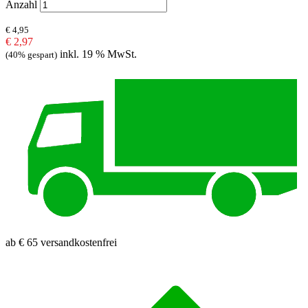
Anzahl
€ 4,95
€ 2,97
inkl. 19 % MwSt.
(40% gespart)
ab € 65 versandkostenfrei