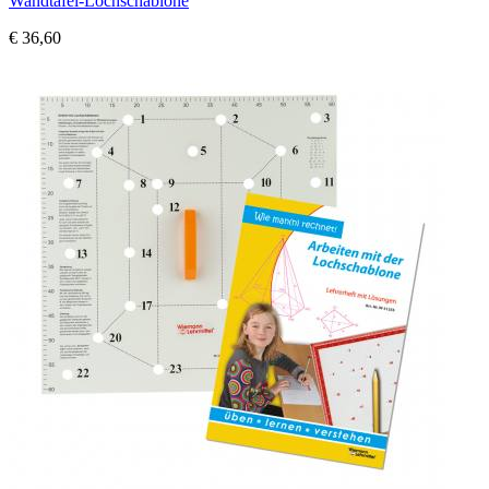
Wandtafel-Lochschablone
€ 36,60