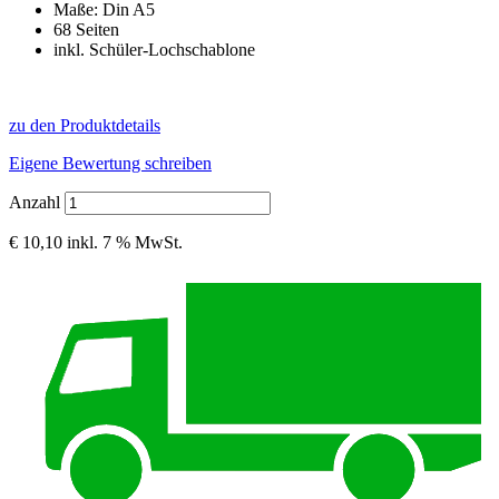
Maße: Din A5
68 Seiten
inkl. Schüler-Lochschablone
zu den Produktdetails
Eigene Bewertung schreiben
Anzahl
€ 10,10
inkl. 7 % MwSt.