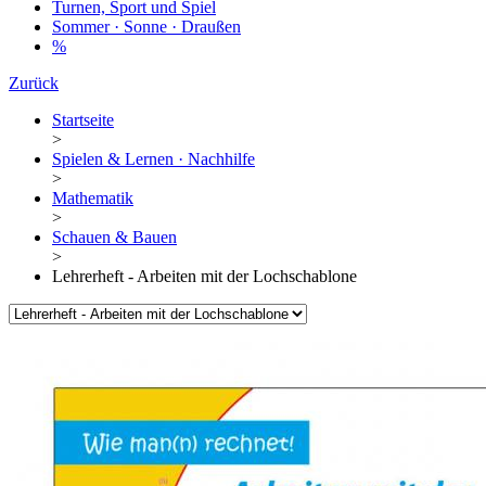
Turnen, Sport und Spiel
Sommer · Sonne · Draußen
%
Zurück
Startseite
>
Spielen & Lernen · Nachhilfe
>
Mathematik
>
Schauen & Bauen
>
Lehrerheft - Arbeiten mit der Lochschablone