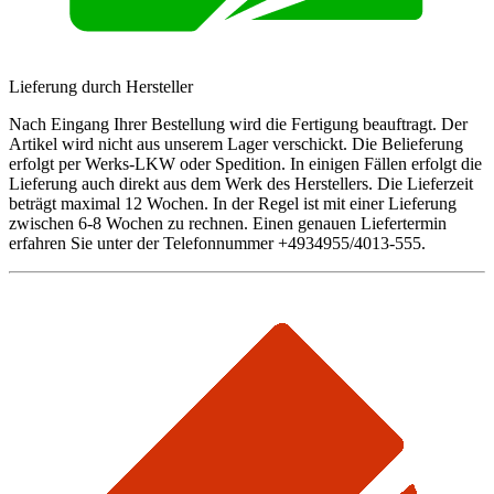
Lieferung durch Hersteller
Nach Eingang Ihrer Bestellung wird die Fertigung beauftragt. Der
Artikel wird nicht aus unserem Lager verschickt. Die Belieferung
erfolgt per Werks-LKW oder Spedition. In einigen Fällen erfolgt die
Lieferung auch direkt aus dem Werk des Herstellers. Die Lieferzeit
beträgt maximal 12 Wochen. In der Regel ist mit einer Lieferung
zwischen 6-8 Wochen zu rechnen. Einen genauen Liefertermin
erfahren Sie unter der Telefonnummer +4934955/4013-555.