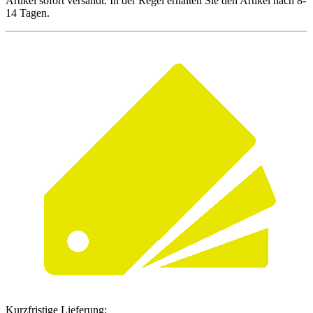
Artikel sofort versandt. In der Regel erhalten Sie den Artikel nach 8-
14 Tagen.
Kurzfristige Lieferung: