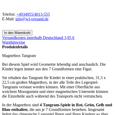
Telefon:
+4934955/4013-555
E-Mail:
info@wl-versand.de
Versandkosten
innerhalb Deutschland 3,95 €
Warnhinweise
Produktdetails
Magnetbox Tangram
Bei diesem Spiel wird Geometrie lebendig und anschaulich. Die
Kinder legen immer aus den 7 Grundformen eine Figur.
Sie erhalten das Tangram für Kinder in einer praktischen, 31,5 x
22,5 cm großen Magnetbox, in der alle Teile des Legespiel-
Tangrams verstaut werden können. Mit einer Oberfläche aus
weichem Moosgummi und einer magnetischen Unterseite können
die Einzelteile auch während des Transports nicht verrutschen.
In der Magnetbox sind
4 Tangram-Spiele in Rot, Grün, Gelb und
Blau enthalten
, die aus je 7 Grundformen bestehen. Insgesamt
liefert das chinesische Legespiel Ihnen und Ihren Kindern so über