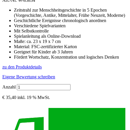
Art.-Nr.
W-83834
Zeitstrahl zur Menschheitsgeschichte in 5 Epochen
(Vorgeschichte, Antike, Mittelalter, Frühe Neuzeit, Moderne)
Geschichtliche Ereignisse chronologisch anordnen
Verschiedene Spielvarianten
Mit Selbstkontrolle
Spielanleitung als Online-Download
Maße: ca. 23 x 19 x 7 cm
Material: FSC-zertifizierter Karton
Geeignet für Kinder ab 3 Jahren
Fördert Wortschatz, Konzentration und logisches Denken
zu den Produktdetails
Eigene Bewertung schreiben
Anzahl
€ 35,40
inkl. 19 % MwSt.