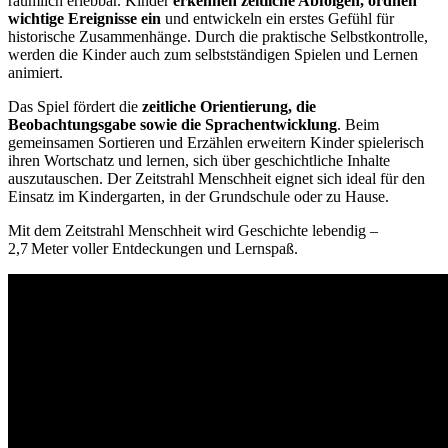
räumlich erlebbar. Kinder
erkennen zeitliche Abfolgen, ordnen
wichtige Ereignisse ein
und entwickeln ein erstes Gefühl für
historische Zusammenhänge. Durch die praktische Selbstkontrolle,
werden die Kinder auch zum selbstständigen Spielen und Lernen
animiert.
Das Spiel fördert die
zeitliche Orientierung, die
Beobachtungsgabe sowie die Sprachentwicklung
. Beim
gemeinsamen Sortieren und Erzählen erweitern Kinder spielerisch
ihren Wortschatz und lernen, sich über geschichtliche Inhalte
auszutauschen. Der Zeitstrahl Menschheit eignet sich ideal für den
Einsatz im Kindergarten, in der Grundschule oder zu Hause.
Mit dem Zeitstrahl Menschheit wird Geschichte lebendig –
2,7 Meter voller Entdeckungen und Lernspaß.