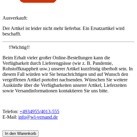
Ausverkauft:
Der Artikel ist leider nicht mehr lieferbar. Ein Ersatzartikel wird
beschafft.
!!Wichtig!!
Beim Erhalt vieler großer Online-Bestellungen kann die
Verfügbarkeit durch Lieferengpässe (wie z. B. Pandemie,
Rohstoffknappheit usw.) unserer Artikel kurzfristig überholt sein. In
diesem Fall würden wir Sie benachrichtigen und auf Wunsch den
vergriffenen Artikel portofrei nachsenden. Wünschen Sie weitere
Auskünfte über die Verfügbarkeiten unserer Artikel, Lieferzeiten
sowie Versandinformationen kontaktieren Sie uns bitte.
Telefon:
+4934955/4013-555
E-Mail:
info@wl-versand.de