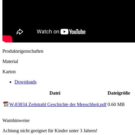
Produkteigenschaften
Material
Karton
Downloads
Datei
Dateigröße
W-83834 Zeitstrahl Geschichte der Menschheit.pdf
0.60 MB
Warnhinweise
Achtung nicht geeignet für Kinder unter 3 Jahren!