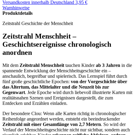
Versandkosten
innerhalb Deutschland 3,95 €
Warnhinweise
Produktdetails
Zeitstrahl Geschichte der Menschheit
Zeitstrahl Menschheit –
Geschichtsereignisse chronologisch
anordnen
Mit dem
Zeitstrahl Menschheit
tauchen Kinder
ab 3 Jahren
in die
spannende Entwicklung der Menschheitsgeschichte ein –
anschaulich, begreifbar und spielerisch. Das Lernspiel führt durch
fünf große geschichtliche Epochen:
von der Vorgeschichte über
das Altertum, das Mittelalter und die Neuzeit bis zur
Gegenwart
. Jede Epoche wird durch liebevoll illustrierte Karten mit
realitätsnahen Szenen und Ereignissen dargestellt, die zum
Entdecken und Erzählen einladen.
Der besondere Clou: Wenn alle Karten richtig in chronologischer
Reihenfolge angeordnet werden, entsteht ein beeindruckender
Zeitstrahl mit einer Gesamtlänge von 2,7 Metern
. So wird der
Verlauf der Menschheitsgeschichte nicht nur sichtbar, sondern auch