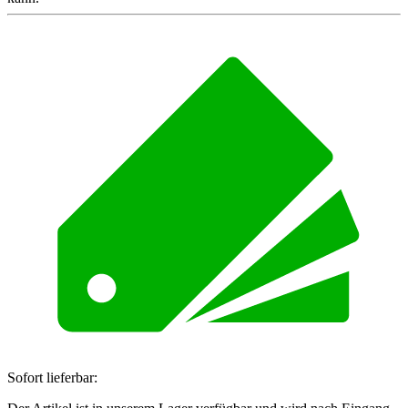
Sofort lieferbar: