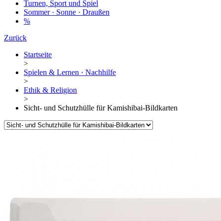
Turnen, Sport und Spiel
Sommer · Sonne · Draußen
%
Zurück
Startseite
>
Spielen & Lernen · Nachhilfe
>
Ethik & Religion
>
Sicht- und Schutzhülle für Kamishibai-Bildkarten