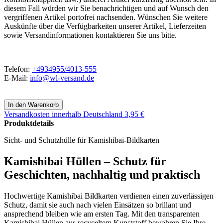
diesem Fall würden wir Sie benachrichtigen und auf Wunsch den
vergriffenen Artikel portofrei nachsenden. Wünschen Sie weitere
Auskünfte über die Verfügbarkeiten unserer Artikel, Lieferzeiten
sowie Versandinformationen kontaktieren Sie uns bitte.
Telefon:
+4934955/4013-555
E-Mail:
info@wl-versand.de
Versandkosten
innerhalb Deutschland 3,95 €
Produktdetails
Sicht- und Schutzhülle für Kamishibai-Bildkarten
Kamishibai Hüllen – Schutz für
Geschichten, nachhaltig und praktisch
Hochwertige Kamishibai Bildkarten verdienen einen zuverlässigen
Schutz, damit sie auch nach vielen Einsätzen so brillant und
ansprechend bleiben wie am ersten Tag. Mit den transparenten
Kamishibai Hüllen aus recyceltem Kunststoff bewahren Sie Ihre