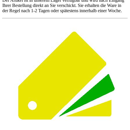
Der Artikel ist in unserem Lager verfügbar und wird nach Eingang
Ihrer Bestellung direkt an Sie verschickt. Sie erhalten die Ware in
der Regel nach 1-2 Tagen oder spätestens innerhalb einer Woche.