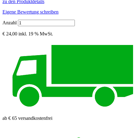
zu den Produktdetails
Eigene Bewertung schreiben
Anzahl
€ 24,00
inkl. 19 % MwSt.
ab € 65 versandkostenfrei