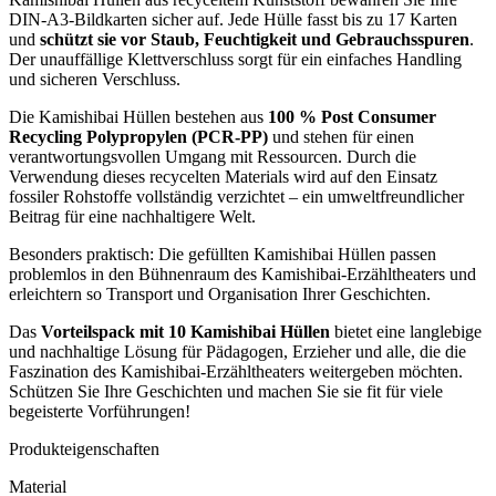
DIN-A3-Bildkarten sicher auf. Jede Hülle fasst bis zu 17 Karten
und
schützt sie vor Staub, Feuchtigkeit und Gebrauchsspuren
.
Der unauffällige Klettverschluss sorgt für ein einfaches Handling
und sicheren Verschluss.
Die Kamishibai Hüllen bestehen aus
100 % Post Consumer
Recycling Polypropylen (PCR-PP)
und stehen für einen
verantwortungsvollen Umgang mit Ressourcen. Durch die
Verwendung dieses recycelten Materials wird auf den Einsatz
fossiler Rohstoffe vollständig verzichtet – ein umweltfreundlicher
Beitrag für eine nachhaltigere Welt.
Besonders praktisch: Die gefüllten Kamishibai Hüllen passen
problemlos in den Bühnenraum des Kamishibai-Erzähltheaters und
erleichtern so Transport und Organisation Ihrer Geschichten.
Das
Vorteilspack mit 10 Kamishibai Hüllen
bietet eine langlebige
und nachhaltige Lösung für Pädagogen, Erzieher und alle, die die
Faszination des Kamishibai-Erzähltheaters weitergeben möchten.
Schützen Sie Ihre Geschichten und machen Sie sie fit für viele
begeisterte Vorführungen!
Produkteigenschaften
Material