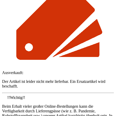
Ausverkauft:
Der Artikel ist leider nicht mehr lieferbar. Ein Ersatzartikel wird
beschafft.
!!Wichtig!!
Beim Erhalt vieler großer Online-Bestellungen kann die
Verfügbarkeit durch Lieferengpässe (wie z. B. Pandemie,
Rohstoffknappheit usw.) unserer Artikel kurzfristig überholt sein. In