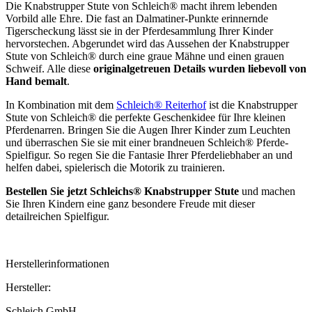
Die Knabstrupper Stute von Schleich® macht ihrem lebenden
Vorbild alle Ehre. Die fast an Dalmatiner-Punkte erinnernde
Tigerscheckung lässt sie in der Pferdesammlung Ihrer Kinder
hervorstechen. Abgerundet wird das Aussehen der Knabstrupper
Stute von Schleich® durch eine graue Mähne und einen grauen
Schweif. Alle diese
originalgetreuen Details wurden liebevoll von
Hand bemalt
.
In Kombination mit dem
Schleich® Reiterhof
ist die Knabstrupper
Stute von Schleich® die perfekte Geschenkidee für Ihre kleinen
Pferdenarren. Bringen Sie die Augen Ihrer Kinder zum Leuchten
und überraschen Sie sie mit einer brandneuen Schleich® Pferde-
Spielfigur. So regen Sie die Fantasie Ihrer Pferdeliebhaber an und
helfen dabei, spielerisch die Motorik zu trainieren.
Bestellen Sie jetzt Schleichs® Knabstrupper Stute
und machen
Sie Ihren Kindern eine ganz besondere Freude mit dieser
detailreichen Spielfigur.
Herstellerinformationen
Hersteller:
Schleich GmbH