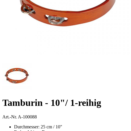
Tamburin - 10"/ 1-reihig
Art.-Nr.
A-100088
Durchmesser: 25 cm / 10"