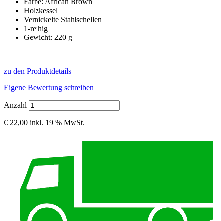
Farbe: African Brown
Holzkessel
Vernickelte Stahlschellen
1-reihig
Gewicht: 220 g
zu den Produktdetails
Eigene Bewertung schreiben
Anzahl
€ 22,00
inkl. 19 % MwSt.