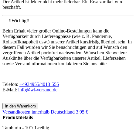
Der Artikel ist leider nicht mehr lieferbar. Ein Ersatzartikel wird
beschafft.
!!Wichtig!!
Beim Erhalt vieler großer Online-Bestellungen kann die
Verfügbarkeit durch Lieferengpässe (wie z. B. Pandemie,
Rohstoffknappheit usw.) unserer Artikel kurzfristig überholt sein. In
diesem Fall würden wir Sie benachrichtigen und auf Wunsch den
vergriffenen Artikel portofrei nachsenden. Wünschen Sie weitere
Auskünfte über die Verfügbarkeiten unserer Artikel, Lieferzeiten
sowie Versandinformationen kontaktieren Sie uns bitte.
Telefon:
+4934955/4013-555
E-Mail:
info@wl-versand.de
Versandkosten
innerhalb Deutschland 3,95 €
Produktdetails
Tamburin - 10"/ 1-reihig