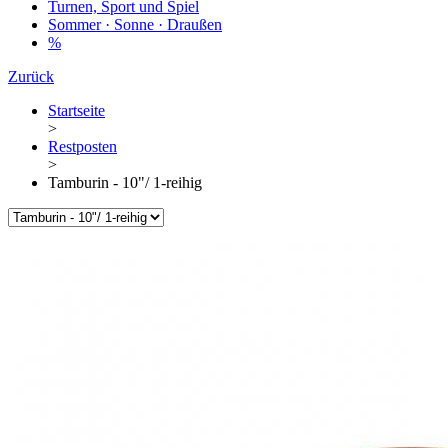
Turnen, Sport und Spiel
Sommer · Sonne · Draußen
%
Zurück
Startseite
>
Restposten
>
Tamburin - 10"/ 1-reihig