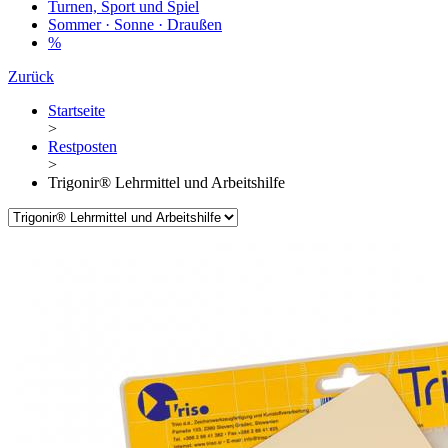
Turnen, Sport und Spiel
Sommer · Sonne · Draußen
%
Zurück
Startseite
>
Restposten
>
Trigonir® Lehrmittel und Arbeitshilfe