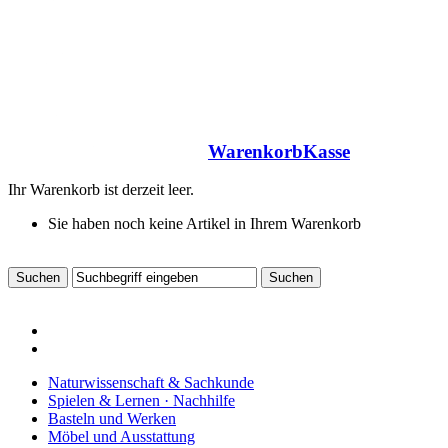
Warenkorb
Kasse
Ihr Warenkorb ist derzeit leer.
Sie haben noch keine Artikel in Ihrem Warenkorb
Naturwissenschaft & Sachkunde
Spielen & Lernen · Nachhilfe
Basteln und Werken
Möbel und Ausstattung