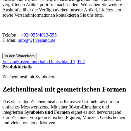
vergriffenen Artikel portofrei nachsenden. Wünschen Sie weitere
Auskünfte über die Verfügbarkeiten unserer Artikel, Lieferzeiten
sowie Versandinformationen kontaktieren Sie uns bitte.
Telefon:
+4934955/4013-555
E-Mail:
info@wl-versand.de
Versandkosten
innerhalb Deutschland 3,95 €
Produktdetails
Zeichenlineal mit Symbolen
Zeichenlineal mit geometrischen Formen
Das vielseitige Zeichenlineal aus Kunststoff ist mehr als nur ein
einfaches Messwerkzeug. Mit einer 30-cm-Einteilung und
integrierten
Symbolen und Formen
eignet es sich hervorragend
zum Zeichnen von geometrischen Figuren, Münzen, Geldscheinen
und vielen weiteren Motiven.