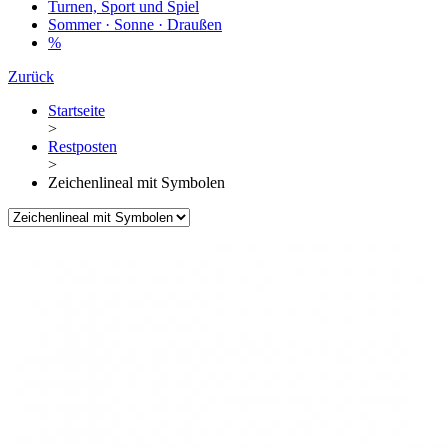
Turnen, Sport und Spiel
Sommer · Sonne · Draußen
%
Zurück
Startseite
>
Restposten
>
Zeichenlineal mit Symbolen