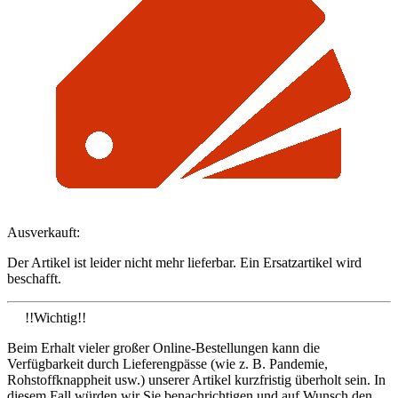
Ausverkauft:
Der Artikel ist leider nicht mehr lieferbar. Ein Ersatzartikel wird
beschafft.
!!Wichtig!!
Beim Erhalt vieler großer Online-Bestellungen kann die
Verfügbarkeit durch Lieferengpässe (wie z. B. Pandemie,
Rohstoffknappheit usw.) unserer Artikel kurzfristig überholt sein. In
diesem Fall würden wir Sie benachrichtigen und auf Wunsch den