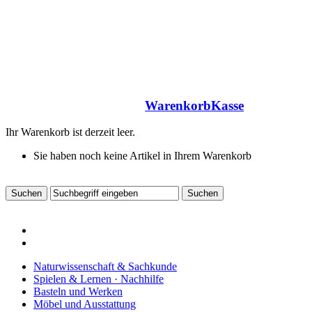
Warenkorb
Kasse
Ihr Warenkorb ist derzeit leer.
Sie haben noch keine Artikel in Ihrem Warenkorb
Naturwissenschaft & Sachkunde
Spielen & Lernen · Nachhilfe
Basteln und Werken
Möbel und Ausstattung