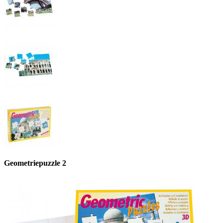
Geometriepuzzle 2