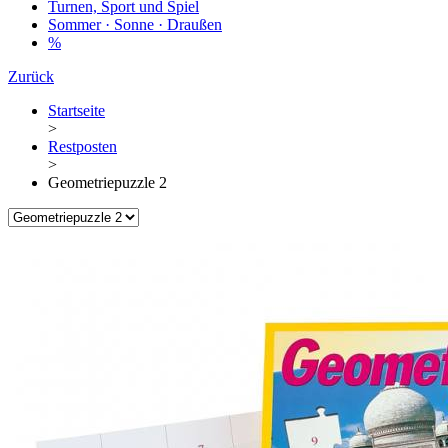
Turnen, Sport und Spiel
Sommer · Sonne · Draußen
%
Zurück
Startseite
>
Restposten
>
Geometriepuzzle 2