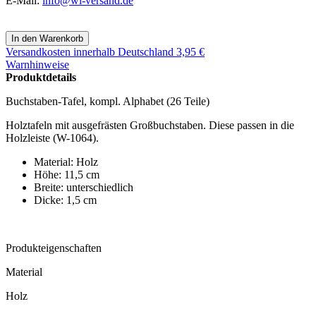
E-Mail:
info@wl-versand.de
Versandkosten
innerhalb Deutschland 3,95 €
Warnhinweise
Produktdetails
Buchstaben-Tafel, kompl. Alphabet (26 Teile)
Holztafeln mit ausgefrästen Großbuchstaben. Diese passen in die
Holzleiste (W-1064).
Material: Holz
Höhe: 11,5 cm
Breite: unterschiedlich
Dicke: 1,5 cm
Produkteigenschaften
Material
Holz