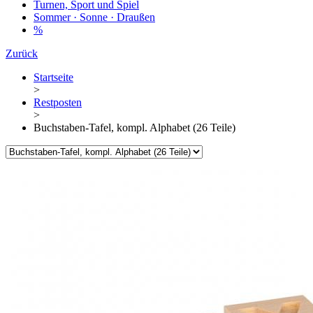
Turnen, Sport und Spiel
Sommer · Sonne · Draußen
%
Zurück
Startseite
>
Restposten
>
Buchstaben-Tafel, kompl. Alphabet (26 Teile)