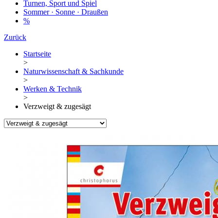
Turnen, Sport und Spiel
Sommer · Sonne · Draußen
%
Zurück
Startseite
>
Naturwissenschaft & Sachkunde
>
Werken & Technik
>
Verzweigt & zugesägt