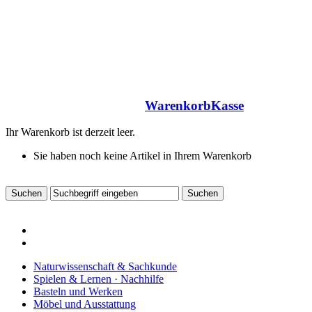
Warenkorb
Kasse
Ihr Warenkorb ist derzeit leer.
Sie haben noch keine Artikel in Ihrem Warenkorb
Naturwissenschaft & Sachkunde
Spielen & Lernen · Nachhilfe
Basteln und Werken
Möbel und Ausstattung