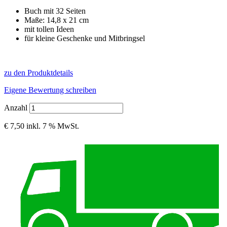
Buch mit 32 Seiten
Maße: 14,8 x 21 cm
mit tollen Ideen
für kleine Geschenke und Mitbringsel
zu den Produktdetails
Eigene Bewertung schreiben
Anzahl
€ 7,50
inkl. 7 % MwSt.