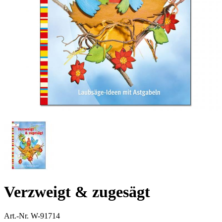
Verzweigt & zugesägt
Art.-Nr.
W-91714