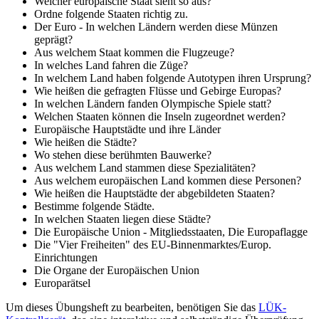
Welcher europäische Staat sieht so aus?
Ordne folgende Staaten richtig zu.
Der Euro - In welchen Ländern werden diese Münzen
geprägt?
Aus welchem Staat kommen die Flugzeuge?
In welches Land fahren die Züge?
In welchem Land haben folgende Autotypen ihren Ursprung?
Wie heißen die gefragten Flüsse und Gebirge Europas?
In welchen Ländern fanden Olympische Spiele statt?
Welchen Staaten können die Inseln zugeordnet werden?
Europäische Hauptstädte und ihre Länder
Wie heißen die Städte?
Wo stehen diese berühmten Bauwerke?
Aus welchem Land stammen diese Spezialitäten?
Aus welchem europäischen Land kommen diese Personen?
Wie heißen die Hauptstädte der abgebildeten Staaten?
Bestimme folgende Städte.
In welchen Staaten liegen diese Städte?
Die Europäische Union - Mitgliedsstaaten, Die Europaflagge
Die "Vier Freiheiten" des EU-Binnenmarktes/Europ.
Einrichtungen
Die Organe der Europäischen Union
Europarätsel
Um dieses Übungsheft zu bearbeiten, benötigen Sie das
LÜK-