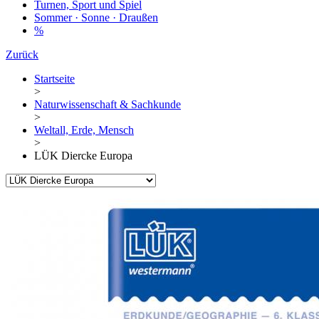
Turnen, Sport und Spiel
Sommer · Sonne · Draußen
%
Zurück
Startseite
>
Naturwissenschaft & Sachkunde
>
Weltall, Erde, Mensch
>
LÜK Diercke Europa