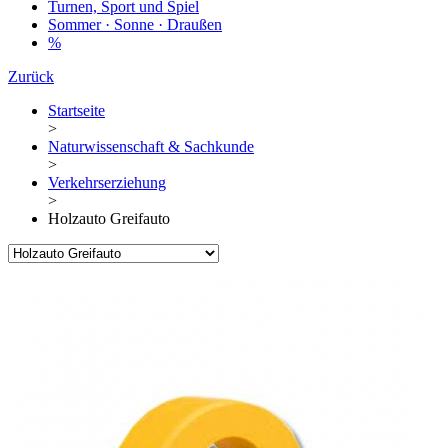
Turnen, Sport und Spiel
Sommer · Sonne · Draußen
%
Zurück
Startseite
>
Naturwissenschaft & Sachkunde
>
Verkehrserziehung
>
Holzauto Greifauto