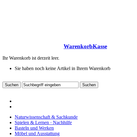
Warenkorb
Kasse
Ihr Warenkorb ist derzeit leer.
Sie haben noch keine Artikel in Ihrem Warenkorb
Naturwissenschaft & Sachkunde
Spielen & Lernen · Nachhilfe
Basteln und Werken
Möbel und Ausstattung