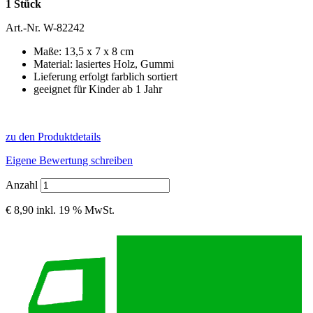
1 Stück
Art.-Nr.
W-82242
Maße: 13,5 x 7 x 8 cm
Material: lasiertes Holz, Gummi
Lieferung erfolgt farblich sortiert
geeignet für Kinder ab 1 Jahr
zu den Produktdetails
Eigene Bewertung schreiben
Anzahl
€ 8,90
inkl. 19 % MwSt.