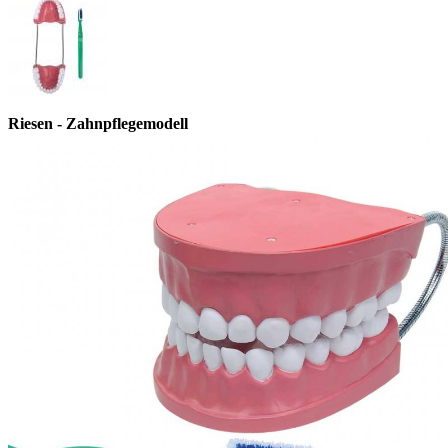
Riesen - Zahnpflegemodell