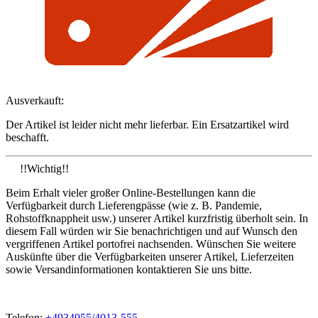
Ausverkauft:
Der Artikel ist leider nicht mehr lieferbar. Ein Ersatzartikel wird
beschafft.
!!Wichtig!!
Beim Erhalt vieler großer Online-Bestellungen kann die
Verfügbarkeit durch Lieferengpässe (wie z. B. Pandemie,
Rohstoffknappheit usw.) unserer Artikel kurzfristig überholt sein. In
diesem Fall würden wir Sie benachrichtigen und auf Wunsch den
vergriffenen Artikel portofrei nachsenden. Wünschen Sie weitere
Auskünfte über die Verfügbarkeiten unserer Artikel, Lieferzeiten
sowie Versandinformationen kontaktieren Sie uns bitte.
Telefon:
+4934955/4013-555