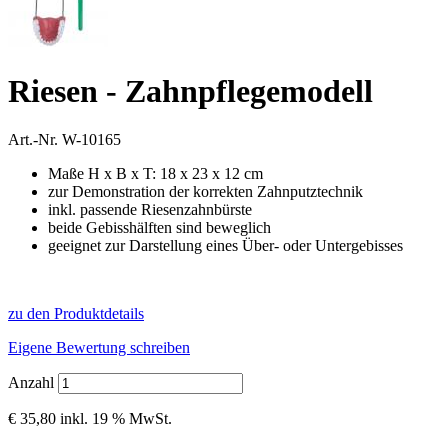
Riesen - Zahnpflegemodell
Art.-Nr.
W-10165
Maße H x B x T: 18 x 23 x 12 cm
zur Demonstration der korrekten Zahnputztechnik
inkl. passende Riesenzahnbürste
beide Gebisshälften sind beweglich
geeignet zur Darstellung eines Über- oder Untergebisses
zu den Produktdetails
Eigene Bewertung schreiben
Anzahl
€ 35,80
inkl. 19 % MwSt.