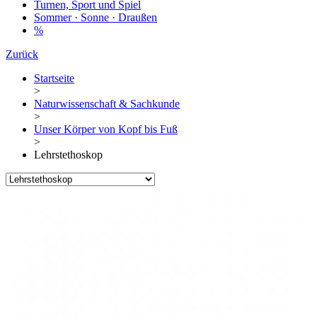
Turnen, Sport und Spiel
Sommer · Sonne · Draußen
%
Zurück
Startseite
>
Naturwissenschaft & Sachkunde
>
Unser Körper von Kopf bis Fuß
>
Lehrstethoskop