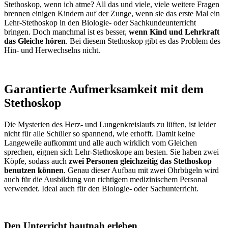
Stethoskop, wenn ich atme? All das und viele, viele weitere Fragen
brennen einigen Kindern auf der Zunge, wenn sie das erste Mal ein
Lehr-Stethoskop in den Biologie- oder Sachkundeunterricht
bringen. Doch manchmal ist es besser,
wenn Kind und Lehrkraft
das Gleiche hören
. Bei diesem Stethoskop gibt es das Problem des
Hin- und Herwechselns nicht.
Garantierte Aufmerksamkeit mit dem
Stethoskop
Die Mysterien des Herz- und Lungenkreislaufs zu lüften, ist leider
nicht für alle Schüler so spannend, wie erhofft. Damit keine
Langeweile aufkommt und alle auch wirklich vom Gleichen
sprechen, eignen sich Lehr-Stethoskope am besten. Sie haben zwei
Köpfe, sodass auch
zwei Personen gleichzeitig das Stethoskop
benutzen können
. Genau dieser Aufbau mit zwei Ohrbügeln wird
auch für die Ausbildung von richtigem medizinischem Personal
verwendet. Ideal auch für den Biologie- oder Sachunterricht.
Den Unterricht hautnah erleben