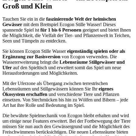
Groß und Klein
Tauchen Sie ein in die
faszinierende Welt der heimischen
Gewässer
mit dem Brettspiel Ecogon Stille Wasser! Dieses
spannende Spiel ist
für 1 bis 6 Personen
geeignet und bietet Ihnen
die Möglichkeit, die Vielfalt der Tier- und Pflanzenwelt in Teichen,
Seen und Tümpeln zu entdecken.
Sie können Ecogon Stille Wasser
eigenständig spielen oder als
Ergänzung zur Basisversion
von Ecogon verwenden. Die
Wassererweiterung bringt die
Lebensräume Stillgewässer und
Ufer
auf den Spieltisch und erweitert somit das Spiel um neue
Herausforderungen und Möglichkeiten.
Mit der Uferzone als Übergang zwischen terrestrischen
Lebensräumen und Stillgewässern können Sie Ihr
eigenes
Ökosystem erschaffen
und verschiedene Tiere und Pflanzen
einsetzen. Von Stechmücken bis hin zu Wölfen und Bibern – jede
Art hat ihre Rolle und Bedeutung im Spiel.
Die bewährte Spielmechanik von Ecogon bleibt erhalten und wird
um einige neue Features erweitert. Bei der Fortbewegung der Tiere
müssen Sie nun auch den Gewässergrund und die Möglichkeit des
Freischwimmens berücksichtigen. Die neuen Lebensräume bieten