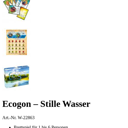
Ecogon – Stille Wasser
Art.-Nr.
W-22863
Brettspiel für 1 bis 6 Personen