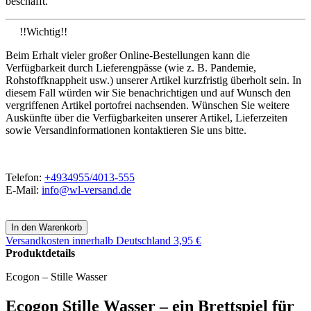
beschafft.
!!Wichtig!!
Beim Erhalt vieler großer Online-Bestellungen kann die
Verfügbarkeit durch Lieferengpässe (wie z. B. Pandemie,
Rohstoffknappheit usw.) unserer Artikel kurzfristig überholt sein. In
diesem Fall würden wir Sie benachrichtigen und auf Wunsch den
vergriffenen Artikel portofrei nachsenden. Wünschen Sie weitere
Auskünfte über die Verfügbarkeiten unserer Artikel, Lieferzeiten
sowie Versandinformationen kontaktieren Sie uns bitte.
Telefon:
+4934955/4013-555
E-Mail:
info@wl-versand.de
Versandkosten
innerhalb Deutschland 3,95 €
Produktdetails
Ecogon – Stille Wasser
Ecogon Stille Wasser – ein Brettspiel für