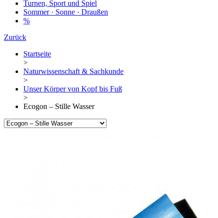
Turnen, Sport und Spiel
Sommer · Sonne · Draußen
%
Zurück
Startseite
>
Naturwissenschaft & Sachkunde
>
Unser Körper von Kopf bis Fuß
>
Ecogon – Stille Wasser