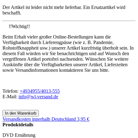
Der Artikel ist leider nicht mehr lieferbar. Ein Ersatzartikel wird
beschafft.
!!Wichtig!!
Beim Erhalt vieler großer Online-Bestellungen kann die
Verfügbarkeit durch Lieferengpässe (wie z. B. Pandemie,
Rohstoffknappheit usw.) unserer Artikel kurzfristig überholt sein. In
diesem Fall würden wir Sie benachrichtigen und auf Wunsch den
vergriffenen Artikel portofrei nachsenden. Wünschen Sie weitere
Auskünfte über die Verfügbarkeiten unserer Artikel, Lieferzeiten
sowie Versandinformationen kontaktieren Sie uns bitte.
Telefon:
+4934955/4013-555
E-Mail:
info@wl-versand.de
Versandkosten
innerhalb Deutschland 3,95 €
Produktdetails
DVD Ernährung