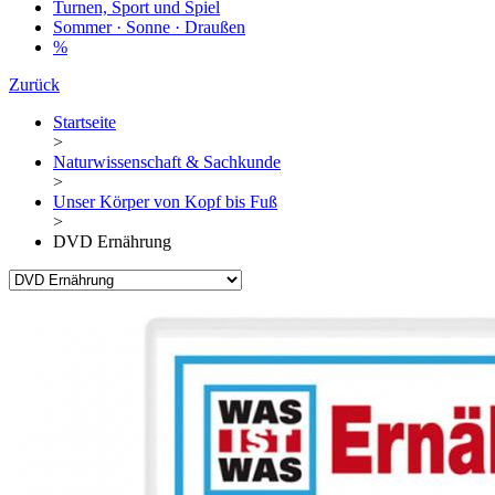
Turnen, Sport und Spiel
Sommer · Sonne · Draußen
%
Zurück
Startseite
>
Naturwissenschaft & Sachkunde
>
Unser Körper von Kopf bis Fuß
>
DVD Ernährung