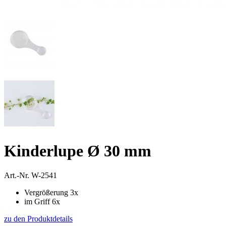
Kinderlupe Ø 30 mm
Art.-Nr.
W-2541
Vergrößerung 3x
im Griff 6x
zu den Produktdetails