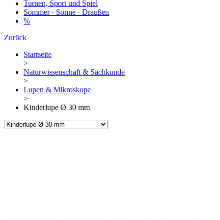
Turnen, Sport und Spiel
Sommer · Sonne · Draußen
%
Zurück
Startseite
>
Naturwissenschaft & Sachkunde
>
Lupen & Mikroskope
>
Kinderlupe Ø 30 mm