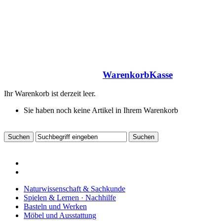
Warenkorb
Kasse
Ihr Warenkorb ist derzeit leer.
Sie haben noch keine Artikel in Ihrem Warenkorb
Naturwissenschaft & Sachkunde
Spielen & Lernen · Nachhilfe
Basteln und Werken
Möbel und Ausstattung