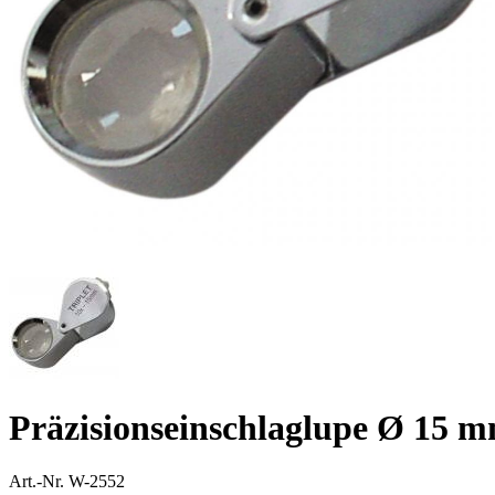
Präzisionseinschlaglupe Ø 15 m
Art.-Nr.
W-2552