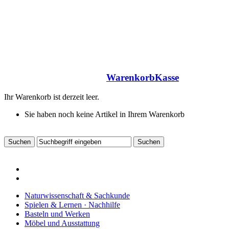
Warenkorb
Kasse
Ihr Warenkorb ist derzeit leer.
Sie haben noch keine Artikel in Ihrem Warenkorb
Naturwissenschaft & Sachkunde
Spielen & Lernen · Nachhilfe
Basteln und Werken
Möbel und Ausstattung