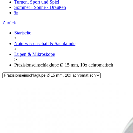
Turnen, Sport und Spiel
Sommer · Sonne · Draußen
%
Zurück
Startseite
>
Naturwissenschaft & Sachkunde
>
Lupen & Mikroskope
>
Präzisionseinschlaglupe Ø 15 mm, 10x achromatisch