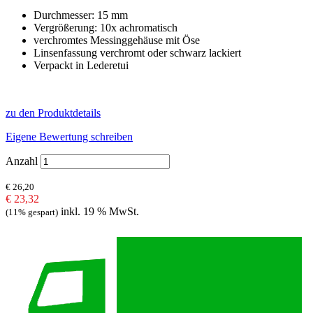
Durchmesser: 15 mm
Vergrößerung: 10x achromatisch
verchromtes Messinggehäuse mit Öse
Linsenfassung verchromt oder schwarz lackiert
Verpackt in Lederetui
zu den Produktdetails
Eigene Bewertung schreiben
Anzahl
€ 26,20
€ 23,32
inkl. 19 % MwSt.
(11% gespart)