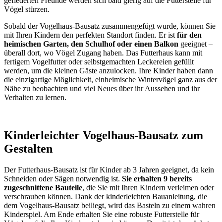
gefiederten Freunde werden sich bald gierig auf die Futterstelle für
Vögel stürzen.
Sobald der Vogelhaus-Bausatz zusammengefügt wurde, können Sie
mit Ihren Kindern den perfekten Standort finden. Er ist
für den
heimischen Garten, den Schulhof oder einen Balkon
geeignet –
überall dort, wo Vögel Zugang haben. Das Futterhaus kann mit
fertigem Vogelfutter oder selbstgemachten Leckereien gefüllt
werden, um die kleinen Gäste anzulocken. Ihre Kinder haben dann
die einzigartige Möglichkeit, einheimische Wintervögel ganz aus der
Nähe zu beobachten und viel Neues über ihr Aussehen und ihr
Verhalten zu lernen.
Kinderleichter Vogelhaus-Bausatz zum
Gestalten
Der Futterhaus-Bausatz ist für Kinder ab 3 Jahren geeignet, da kein
Schneiden oder Sägen notwendig ist.
Sie erhalten 9 bereits
zugeschnittene Bauteile
, die Sie mit Ihren Kindern verleimen oder
verschrauben können. Dank der kinderleichten Bauanleitung, die
dem Vogelhaus-Bausatz beiliegt, wird das Basteln zu einem wahren
Kinderspiel. Am Ende erhalten Sie eine robuste Futterstelle für