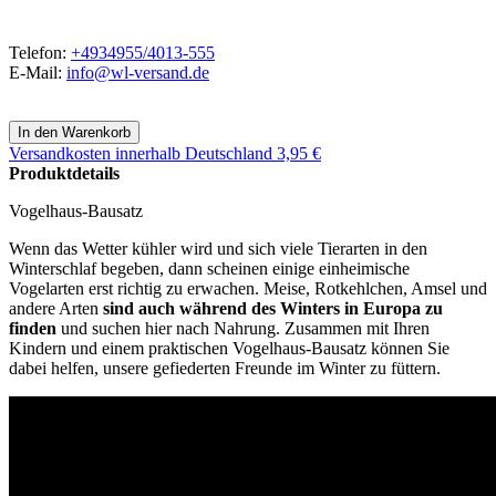
Telefon:
+4934955/4013-555
E-Mail:
info@wl-versand.de
Versandkosten
innerhalb Deutschland 3,95 €
Produktdetails
Vogelhaus-Bausatz
Wenn das Wetter kühler wird und sich viele Tierarten in den
Winterschlaf begeben, dann scheinen einige einheimische
Vogelarten erst richtig zu erwachen. Meise, Rotkehlchen, Amsel und
andere Arten
sind auch während des Winters in Europa zu
finden
und suchen hier nach Nahrung. Zusammen mit Ihren
Kindern und einem praktischen Vogelhaus-Bausatz können Sie
dabei helfen, unsere gefiederten Freunde im Winter zu füttern.