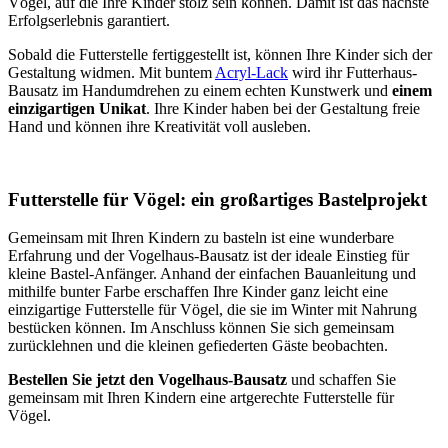
Vögel, auf die Ihre Kinder stolz sein können. Damit ist das nächste
Erfolgserlebnis garantiert.
Sobald die Futterstelle fertiggestellt ist, können Ihre Kinder sich der
Gestaltung widmen. Mit buntem
Acryl-Lack
wird ihr Futterhaus-
Bausatz im Handumdrehen zu einem echten Kunstwerk und
einem
einzigartigen Unikat
. Ihre Kinder haben bei der Gestaltung freie
Hand und können ihre Kreativität voll ausleben.
Futterstelle für Vögel: ein großartiges Bastelprojekt
Gemeinsam mit Ihren Kindern zu basteln ist eine wunderbare
Erfahrung und der Vogelhaus-Bausatz ist der ideale Einstieg für
kleine Bastel-Anfänger. Anhand der einfachen Bauanleitung und
mithilfe bunter Farbe erschaffen Ihre Kinder ganz leicht eine
einzigartige Futterstelle für Vögel, die sie im Winter mit Nahrung
bestücken können. Im Anschluss können Sie sich gemeinsam
zurücklehnen und die kleinen gefiederten Gäste beobachten.
Bestellen Sie jetzt den Vogelhaus-Bausatz
und schaffen Sie
gemeinsam mit Ihren Kindern eine artgerechte Futterstelle für
Vögel.