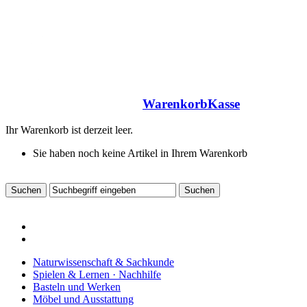
Warenkorb
Kasse
Ihr Warenkorb ist derzeit leer.
Sie haben noch keine Artikel in Ihrem Warenkorb
Naturwissenschaft & Sachkunde
Spielen & Lernen · Nachhilfe
Basteln und Werken
Möbel und Ausstattung