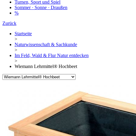
Turnen, Sport und Spiel
Sommer · Sonne · Draußen
%
Zurück
Startseite
>
Naturwissenschaft & Sachkunde
>
Im Feld, Wald & Flur Natur entdecken
>
Wiemann Lehrmittel® Hochbeet