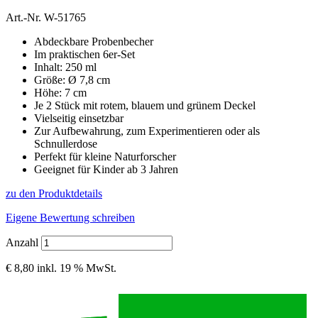
Art.-Nr.
W-51765
Abdeckbare Probenbecher
Im praktischen 6er-Set
Inhalt: 250 ml
Größe: Ø 7,8 cm
Höhe: 7 cm
Je 2 Stück mit rotem, blauem und grünem Deckel
Vielseitig einsetzbar
Zur Aufbewahrung, zum Experimentieren oder als
Schnullerdose
Perfekt für kleine Naturforscher
Geeignet für Kinder ab 3 Jahren
zu den Produktdetails
Eigene Bewertung schreiben
Anzahl
€ 8,80
inkl. 19 % MwSt.