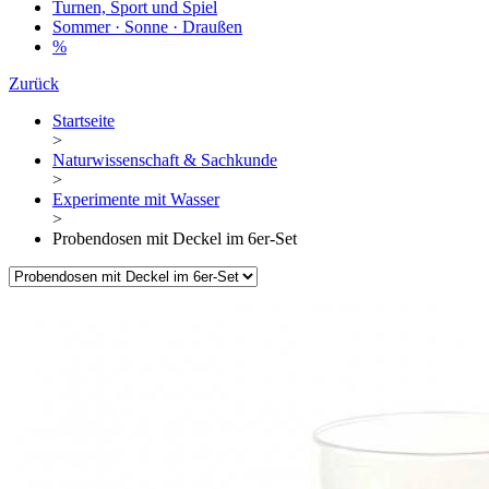
Turnen, Sport und Spiel
Sommer · Sonne · Draußen
%
Zurück
Startseite
>
Naturwissenschaft & Sachkunde
>
Experimente mit Wasser
>
Probendosen mit Deckel im 6er-Set