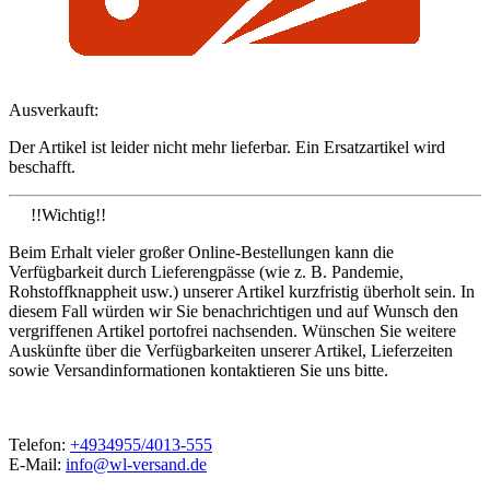
Ausverkauft:
Der Artikel ist leider nicht mehr lieferbar. Ein Ersatzartikel wird
beschafft.
!!Wichtig!!
Beim Erhalt vieler großer Online-Bestellungen kann die
Verfügbarkeit durch Lieferengpässe (wie z. B. Pandemie,
Rohstoffknappheit usw.) unserer Artikel kurzfristig überholt sein. In
diesem Fall würden wir Sie benachrichtigen und auf Wunsch den
vergriffenen Artikel portofrei nachsenden. Wünschen Sie weitere
Auskünfte über die Verfügbarkeiten unserer Artikel, Lieferzeiten
sowie Versandinformationen kontaktieren Sie uns bitte.
Telefon:
+4934955/4013-555
E-Mail:
info@wl-versand.de