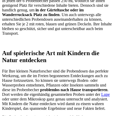
In jeden der 6 Probenbecher passen 250 ml, wodurch sie Ihnen
genügend Platz für verschiedene Inhalte bieten. Dennoch sind sie
handlich genug, um
in der Gürteltasche oder im
Wanderrucksack Platz zu finden
. Um auch unterwegs alle
unterschiedlichen Probendosen auseinanderhalten zu können,
erhalten Sie je 2 mit roten, blauen und grünen Deckeln. Ihre Inhalte
bleiben so geschützt, sicher und gut unterscheidbar auch beim
Transport.
Auf spielerische Art mit Kindern die
Natur entdecken
Für Ihre kleinen Naturforscher sind die Probendosen das perfekte
Werkzeug, um die im Freien begonnenen Entdeckungen auch zu
Hause fortzusetzen. So können sie unterwegs Boden- oder
Wasserproben entnehmen, Pflanzen oder Insekten sammeln und
diese im Probenbecher
problemlos nach Hause transportieren
.
Dort werden die eigenhändig gesammelten Proben unter der
Lupe
oder unter dem Mikroskop ganz genau untersucht und analysiert.
Mit Kindern die Natur entdecken wird damit zu einem wahren
Kinderspiel, das spannende Ergebnisse und neue Fakten liefert.