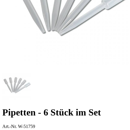
Pipetten - 6 Stück im Set
Art.-Nr.
W-51759