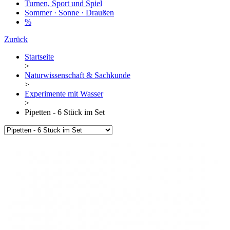
Turnen, Sport und Spiel
Sommer · Sonne · Draußen
%
Zurück
Startseite
>
Naturwissenschaft & Sachkunde
>
Experimente mit Wasser
>
Pipetten - 6 Stück im Set