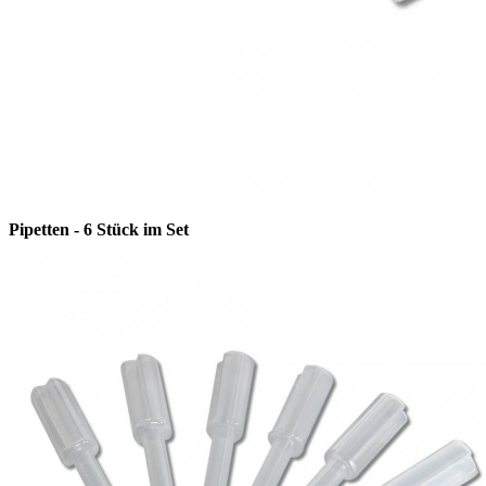
Pipetten - 6 Stück im Set