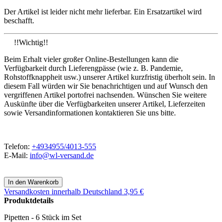
Der Artikel ist leider nicht mehr lieferbar. Ein Ersatzartikel wird
beschafft.
!!Wichtig!!
Beim Erhalt vieler großer Online-Bestellungen kann die
Verfügbarkeit durch Lieferengpässe (wie z. B. Pandemie,
Rohstoffknappheit usw.) unserer Artikel kurzfristig überholt sein. In
diesem Fall würden wir Sie benachrichtigen und auf Wunsch den
vergriffenen Artikel portofrei nachsenden. Wünschen Sie weitere
Auskünfte über die Verfügbarkeiten unserer Artikel, Lieferzeiten
sowie Versandinformationen kontaktieren Sie uns bitte.
Telefon:
+4934955/4013-555
E-Mail:
info@wl-versand.de
Versandkosten
innerhalb Deutschland 3,95 €
Produktdetails
Pipetten - 6 Stück im Set