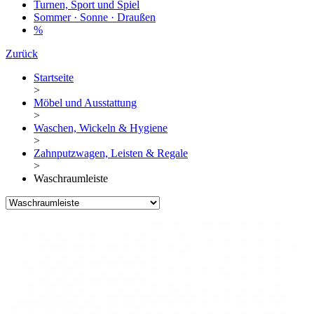
Turnen, Sport und Spiel
Sommer · Sonne · Draußen
%
Zurück
Startseite
>
Möbel und Ausstattung
>
Waschen, Wickeln & Hygiene
>
Zahnputzwagen, Leisten & Regale
>
Waschraumleiste