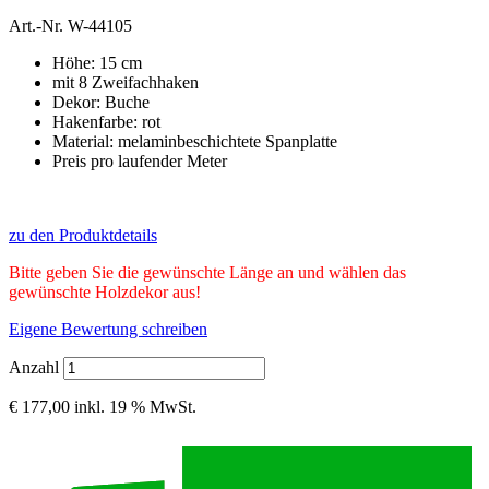
Art.-Nr.
W-44105
Höhe: 15 cm
mit 8 Zweifachhaken
Dekor: Buche
Hakenfarbe: rot
Material: melaminbeschichtete Spanplatte
Preis pro laufender Meter
zu den Produktdetails
Bitte geben Sie die gewünschte Länge an und wählen das
gewünschte Holzdekor aus!
Eigene Bewertung schreiben
Anzahl
€ 177,00
inkl. 19 % MwSt.