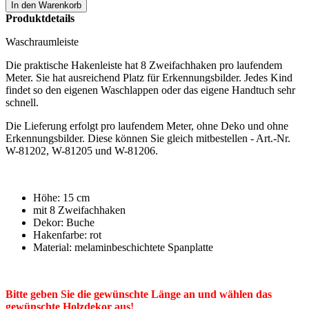
Produktdetails
Waschraumleiste
Die praktische Hakenleiste hat 8 Zweifachhaken pro laufendem
Meter. Sie hat ausreichend Platz für Erkennungsbilder. Jedes Kind
findet so den eigenen Waschlappen oder das eigene Handtuch sehr
schnell.
Die Lieferung erfolgt pro laufendem Meter, ohne Deko und ohne
Erkennungsbilder. Diese können Sie gleich mitbestellen - Art.-Nr.
W-81202, W-81205 und W-81206.
Höhe: 15 cm
mit 8 Zweifachhaken
Dekor: Buche
Hakenfarbe: rot
Material: melaminbeschichtete Spanplatte
Bitte geben Sie die gewünschte Länge an und wählen das
gewünschte Holzdekor aus!