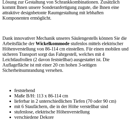
Lösung zur Gestaltung von Schrankkombinationen. Zusätzlich
kommt Ihnen unsere Sonderanfertigung zugute, die Ihnen eine
attraktive designbetonte Raumgestaltung mit lebhaften
Komponenten ermöglicht.
Dank innovativer Mechanik unseres Säulengestells können Sie die
Arbeitsfläche der
Wickelkommode
stufenlos mittels elektrischer
Höhenverstellung von 86-114 cm einstellen. Für einen mobilen und
sicheren Transport sorgt das Fahrgestell, welches mit 4
Leichtlaufrollen (2 davon feststellbar) ausgestattet ist. Die
Auflagefläche ist mit einer 20 cm hohen 3-seitigen
Sicherheitsumrandung versehen.
feststehend
Maße B/H: 113 x 86-114 cm
lieferbar in 2 unterschiedlichen Tiefen (70 oder 90 cm)
mit 6 Staufächern, die in der Höhe verstellbar sind
stufenlose, elektrische Höhenverstellung
verschiedene Dekore