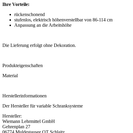
Ihre Vorteile:
rückenschonend
stufenlos, elektrisch höhenverstellbar von 86-114 cm
Anpassung an die Arbeitshöhe
Die Lieferung erfolgt ohne Dekoration.
Produkteigenschaften
Material
Herstellerinformationen
Der Hersteller für variable Schranksysteme
Hersteller:
Wiemann Lehrmittel GmbH
Gehrenplan 27
06774 Muldestausee OT Schlaitz