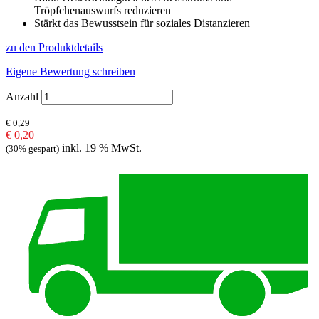
Tröpfchenauswurfs reduzieren
Stärkt das Bewusstsein für soziales Distanzieren
zu den Produktdetails
Eigene Bewertung schreiben
Anzahl
€ 0,29
€ 0,20
inkl. 19 % MwSt.
(30% gespart)