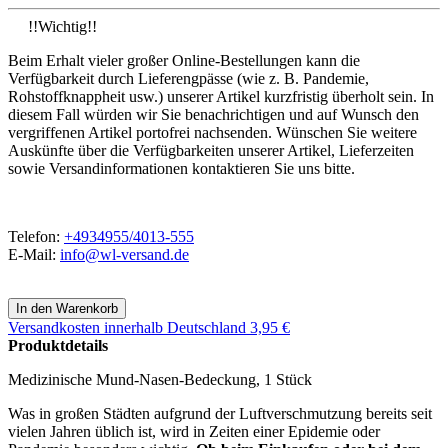
!!Wichtig!!
Beim Erhalt vieler großer Online-Bestellungen kann die
Verfügbarkeit durch Lieferengpässe (wie z. B. Pandemie,
Rohstoffknappheit usw.) unserer Artikel kurzfristig überholt sein. In
diesem Fall würden wir Sie benachrichtigen und auf Wunsch den
vergriffenen Artikel portofrei nachsenden. Wünschen Sie weitere
Auskünfte über die Verfügbarkeiten unserer Artikel, Lieferzeiten
sowie Versandinformationen kontaktieren Sie uns bitte.
Telefon:
+4934955/4013-555
E-Mail:
info@wl-versand.de
Versandkosten
innerhalb Deutschland 3,95 €
Produktdetails
Medizinische Mund-Nasen-Bedeckung, 1 Stück
Was in großen Städten aufgrund der Luftverschmutzung bereits seit
vielen Jahren üblich ist, wird in Zeiten einer Epidemie oder