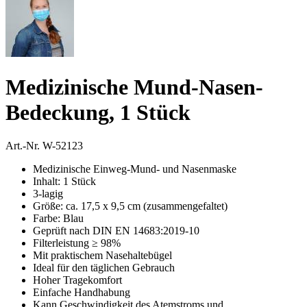
Medizinische Mund-Nasen-
Bedeckung, 1 Stück
Art.-Nr.
W-52123
Medizinische Einweg-Mund- und Nasenmaske
Inhalt: 1 Stück
3-lagig
Größe: ca. 17,5 x 9,5 cm (zusammengefaltet)
Farbe: Blau
Geprüft nach DIN EN 14683:2019-10
Filterleistung ≥ 98%
Mit praktischem Nasehaltebügel
Ideal für den täglichen Gebrauch
Hoher Tragekomfort
Einfache Handhabung
Kann Geschwindigkeit des Atemstroms und