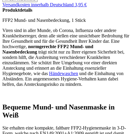
Versandkosten
innerhalb Deutschland 3,95 €
Produktdetails
FFP2 Mund- und Nasenbedeckung, 1 Stück
Viren sind in aller Munde, ob Corona, Influenza oder andere
Krankheitserreger, denn alle stellen eine unsichtbare Bedrohung für
Ihre Gesundheit und für die Gesundheit Ihrer Kinder dar. Eine
hochwertige,
normgerechte FFP2 Mund- und
Nasenbedeckung
trägt nicht nur zu Ihrer eigenen Sicherheit bei,
sondern hilft, die Ausbreitung verschiedener Krankheiten
einzudämmen. Sie schützt Ihre Umgebung vor einer direkten
Ansteckung und erinnert an die Einhaltung essenzieller
Hygienegebote, wie das
Händewaschen
und die Einhaltung von
Abständen. Ein angemessenes Hygiene-Verhalten kann dabei
helfen, das Ansteckungsrisiko zu mindern.
Bequeme Mund- und Nasenmaske in
Weiß
Sie erhalten eine kompakte, faltbare FFP2-Hygienemaske in 3-D-
Form, welche nach EN149:2001+A1:2009 geprüft ist und damit