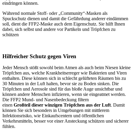
eindringen können.
Während normale Stoff- oder „Community“-Masken als
Spuckschutz dienen und damit die Gefährdung anderer eindämmen
soll, dient die FFP2-Maske auch dem Eigenschutz. Sie hilft Ihnen
dabei, sich selbst und andere vor Partikeln und Tröpfchen zu
schützen
Hilfreicher Schutz gegen Viren
Jeder Mensch stößt sowohl beim Atmen als auch beim Niesen kleine
Tröpfchen aus, welche Krankheitserreger wie Bakterien und Viren
enthalten. Diese können sich in schlecht gelüfteten Räumen bis zu
30 Minuten in der Luft halten, bevor sie zu Boden sinken. Die
Tröpfchen und Aerosole sind für das bloße Auge unsichtbar und
können andere Menschen infizieren, wenn sie eingeatmet werden.
Die FFP2 Mund- und Nasenbedeckung filtern
einen
Großteil dieser winzigen Tröpfchen aus der Luft
. Damit
können Sie sich besonders in Umgebungen mit mittlerem
Infektionsrisiko, wie Einkaufscentern und öffentlichen
Verkehrsmitteln, besser vor einer Ansteckung schützen und sicherer
fühlen.