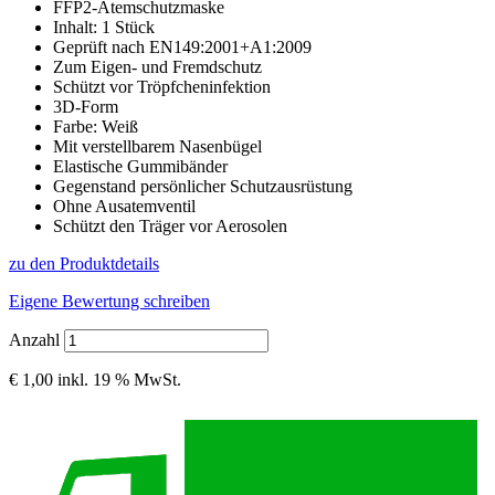
FFP2-Atemschutzmaske
Inhalt: 1 Stück
Geprüft nach EN149:2001+A1:2009
Zum Eigen- und Fremdschutz
Schützt vor Tröpfcheninfektion
3D-Form
Farbe: Weiß
Mit verstellbarem Nasenbügel
Elastische Gummibänder
Gegenstand persönlicher Schutzausrüstung
Ohne Ausatemventil
Schützt den Träger vor Aerosolen
zu den Produktdetails
Eigene Bewertung schreiben
Anzahl
€ 1,00
inkl. 19 % MwSt.