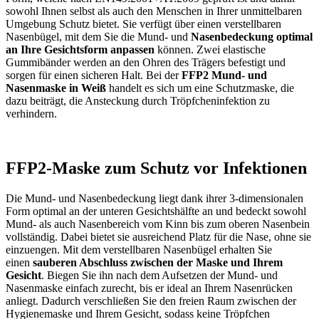
sowohl Ihnen selbst als auch den Menschen in Ihrer unmittelbaren
Umgebung Schutz bietet. Sie verfügt über einen verstellbaren
Nasenbügel, mit dem Sie die Mund- und
Nasenbedeckung optimal
an Ihre Gesichtsform anpassen
können. Zwei elastische
Gummibänder werden an den Ohren des Trägers befestigt und
sorgen für einen sicheren Halt. Bei der
FFP2 Mund- und
Nasenmaske in Weiß
handelt es sich um eine Schutzmaske, die
dazu beiträgt, die Ansteckung durch Tröpfcheninfektion zu
verhindern.
FFP2-Maske zum Schutz vor Infektionen
Die Mund- und Nasenbedeckung liegt dank ihrer 3-dimensionalen
Form optimal an der unteren Gesichtshälfte an und bedeckt sowohl
Mund- als auch Nasenbereich vom Kinn bis zum oberen Nasenbein
vollständig. Dabei bietet sie ausreichend Platz für die Nase, ohne sie
einzuengen. Mit dem verstellbaren Nasenbügel erhalten Sie
einen
sauberen Abschluss zwischen der Maske und Ihrem
Gesicht
. Biegen Sie ihn nach dem Aufsetzen der Mund- und
Nasenmaske einfach zurecht, bis er ideal an Ihrem Nasenrücken
anliegt. Dadurch verschließen Sie den freien Raum zwischen der
Hygienemaske und Ihrem Gesicht, sodass keine Tröpfchen