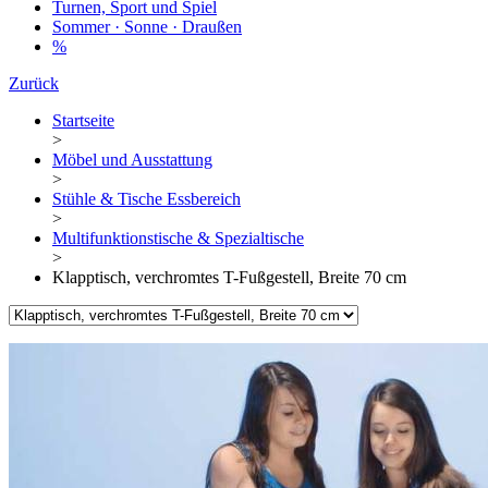
Turnen, Sport und Spiel
Sommer · Sonne · Draußen
%
Zurück
Startseite
>
Möbel und Ausstattung
>
Stühle & Tische Essbereich
>
Multifunktionstische & Spezialtische
>
Klapptisch, verchromtes T-Fußgestell, Breite 70 cm