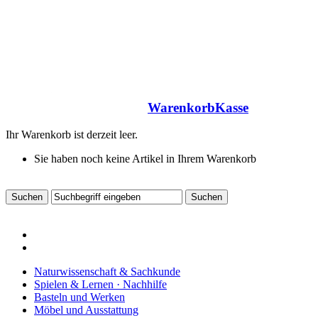
Warenkorb
Kasse
Ihr Warenkorb ist derzeit leer.
Sie haben noch keine Artikel in Ihrem Warenkorb
Naturwissenschaft & Sachkunde
Spielen & Lernen · Nachhilfe
Basteln und Werken
Möbel und Ausstattung