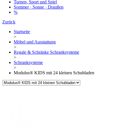
Turnen, Sport und Spiel
Sommer · Sonne · Draußen
%
Zurück
Startseite
>
Möbel und Ausstattung
>
Regale & Schränke Schranksysteme
>
Schranksysteme
>
Modulus® KIDS mit 24 kleinen Schubladen