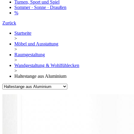
Turnen, Sport und Spiel
Sommer · Sonne · Draußen
%
Zurück
Startseite
>
Möbel und Ausstattung
>
Raumgestaltung
>
Wandgestaltung & Wohlfühlecken
>
Haltestange aus Aluminium