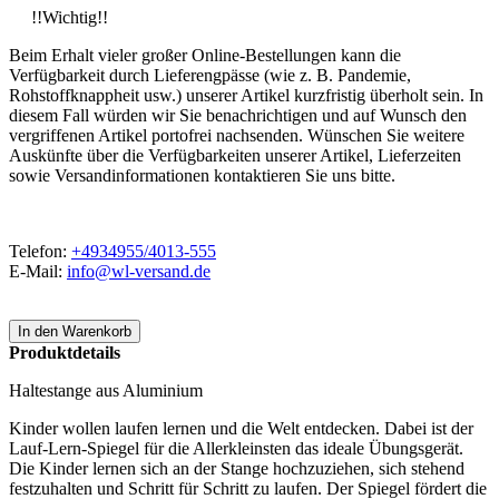
!!Wichtig!!
Beim Erhalt vieler großer Online-Bestellungen kann die
Verfügbarkeit durch Lieferengpässe (wie z. B. Pandemie,
Rohstoffknappheit usw.) unserer Artikel kurzfristig überholt sein. In
diesem Fall würden wir Sie benachrichtigen und auf Wunsch den
vergriffenen Artikel portofrei nachsenden. Wünschen Sie weitere
Auskünfte über die Verfügbarkeiten unserer Artikel, Lieferzeiten
sowie Versandinformationen kontaktieren Sie uns bitte.
Telefon:
+4934955/4013-555
E-Mail:
info@wl-versand.de
Produktdetails
Haltestange aus Aluminium
Kinder wollen laufen lernen und die Welt entdecken. Dabei ist der
Lauf-Lern-Spiegel für die Allerkleinsten das ideale Übungsgerät.
Die Kinder lernen sich an der Stange hochzuziehen, sich stehend
festzuhalten und Schritt für Schritt zu laufen. Der Spiegel fördert die