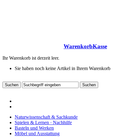
Warenkorb
Kasse
Ihr Warenkorb ist derzeit leer.
Sie haben noch keine Artikel in Ihrem Warenkorb
Naturwissenschaft & Sachkunde
Spielen & Lernen · Nachhilfe
Basteln und Werken
Möbel und Ausstattung