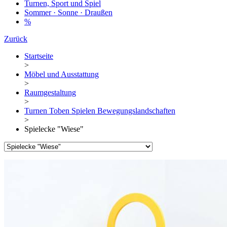
Turnen, Sport und Spiel
Sommer · Sonne · Draußen
%
Zurück
Startseite
>
Möbel und Ausstattung
>
Raumgestaltung
>
Turnen Toben Spielen Bewegungslandschaften
>
Spielecke "Wiese"