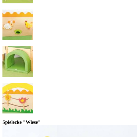
Spielecke "Wiese"