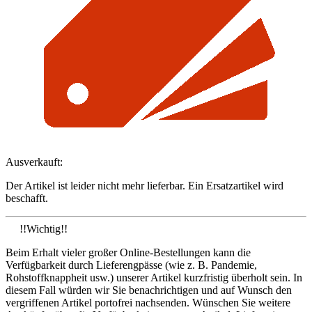
Ausverkauft:
Der Artikel ist leider nicht mehr lieferbar. Ein Ersatzartikel wird
beschafft.
!!Wichtig!!
Beim Erhalt vieler großer Online-Bestellungen kann die
Verfügbarkeit durch Lieferengpässe (wie z. B. Pandemie,
Rohstoffknappheit usw.) unserer Artikel kurzfristig überholt sein. In
diesem Fall würden wir Sie benachrichtigen und auf Wunsch den
vergriffenen Artikel portofrei nachsenden. Wünschen Sie weitere