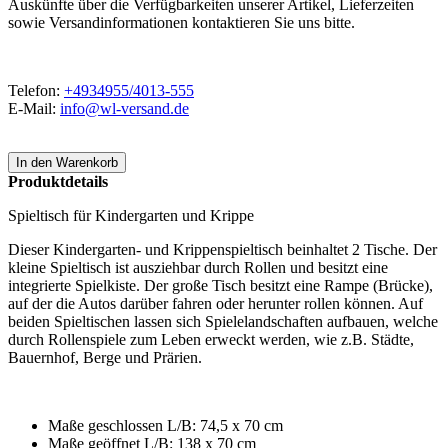
Auskünfte über die Verfügbarkeiten unserer Artikel, Lieferzeiten
sowie Versandinformationen kontaktieren Sie uns bitte.
Telefon:
+4934955/4013-555
E-Mail:
info@wl-versand.de
Produktdetails
Spieltisch für Kindergarten und Krippe
Dieser Kindergarten- und Krippenspieltisch beinhaltet 2 Tische. Der
kleine Spieltisch ist ausziehbar durch Rollen und besitzt eine
integrierte Spielkiste. Der große Tisch besitzt eine Rampe (Brücke),
auf der die Autos darüber fahren oder herunter rollen können. Auf
beiden Spieltischen lassen sich Spielelandschaften aufbauen, welche
durch Rollenspiele zum Leben erweckt werden, wie z.B. Städte,
Bauernhof, Berge und Prärien.
Maße geschlossen L/B: 74,5 x 70 cm
Maße geöffnet L/B: 138 x 70 cm