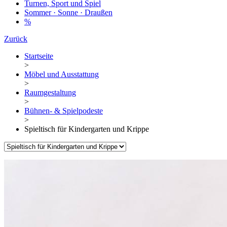
Turnen, Sport und Spiel
Sommer · Sonne · Draußen
%
Zurück
Startseite
>
Möbel und Ausstattung
>
Raumgestaltung
>
Bühnen- & Spielpodeste
>
Spieltisch für Kindergarten und Krippe