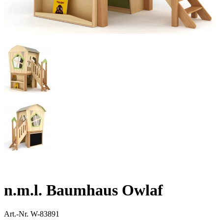
n.m.l. Baumhaus Owlaf
Art.-Nr.
W-83891