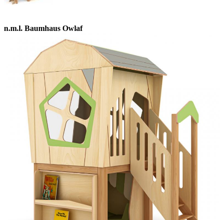
n.m.l. Baumhaus Owlaf