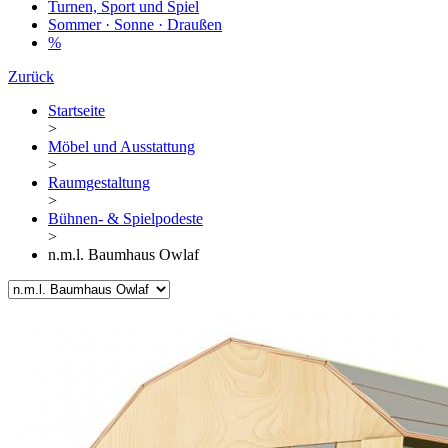
Turnen, Sport und Spiel
Sommer · Sonne · Draußen
%
Zurück
Startseite
>
Möbel und Ausstattung
>
Raumgestaltung
>
Bühnen- & Spielpodeste
>
n.m.l. Baumhaus Owlaf