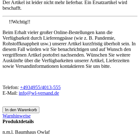
Der Artikel ist leider nicht mehr lieferbar. Ein Ersatzartikel wird
beschafft.
!!Wichtig!!
Beim Erhalt vieler großer Online-Bestellungen kann die
Verfügbarkeit durch Lieferengpässe (wie z. B. Pandemie,
Rohstoffknappheit usw.) unserer Artikel kurzfristig überholt sein. In
diesem Fall würden wir Sie benachrichtigen und auf Wunsch den
vergriffenen Artikel portofrei nachsenden. Wünschen Sie weitere
Auskünfte über die Verfügbarkeiten unserer Artikel, Lieferzeiten
sowie Versandinformationen kontaktieren Sie uns bitte.
Telefon:
+4934955/4013-555
E-Mail:
info@wl-versand.de
Warnhinweise
Produktdetails
n.m.l. Baumhaus Owlaf