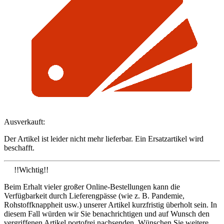
Ausverkauft:
Der Artikel ist leider nicht mehr lieferbar. Ein Ersatzartikel wird
beschafft.
!!Wichtig!!
Beim Erhalt vieler großer Online-Bestellungen kann die
Verfügbarkeit durch Lieferengpässe (wie z. B. Pandemie,
Rohstoffknappheit usw.) unserer Artikel kurzfristig überholt sein. In
diesem Fall würden wir Sie benachrichtigen und auf Wunsch den
vergriffenen Artikel portofrei nachsenden. Wünschen Sie weitere