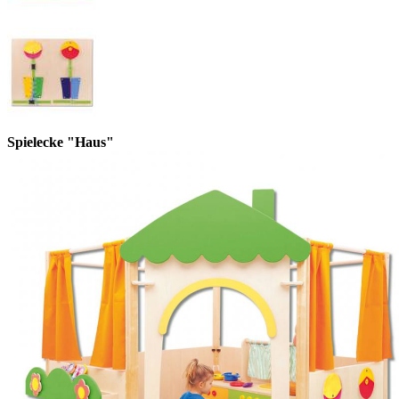
Spielecke "Haus"