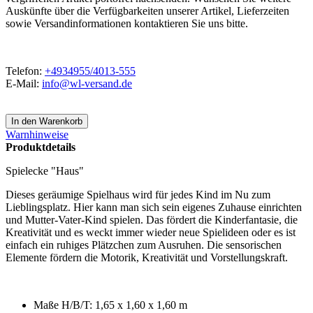
Auskünfte über die Verfügbarkeiten unserer Artikel, Lieferzeiten
sowie Versandinformationen kontaktieren Sie uns bitte.
Telefon:
+4934955/4013-555
E-Mail:
info@wl-versand.de
Warnhinweise
Produktdetails
Spielecke "Haus"
Dieses geräumige Spielhaus wird für jedes Kind im Nu zum
Lieblingsplatz. Hier kann man sich sein eigenes Zuhause einrichten
und Mutter-Vater-Kind spielen. Das fördert die Kinderfantasie, die
Kreativität und es weckt immer wieder neue Spielideen oder es ist
einfach ein ruhiges Plätzchen zum Ausruhen. Die sensorischen
Elemente fördern die Motorik, Kreativität und Vorstellungskraft.
Maße H/B/T: 1,65 x 1,60 x 1,60 m