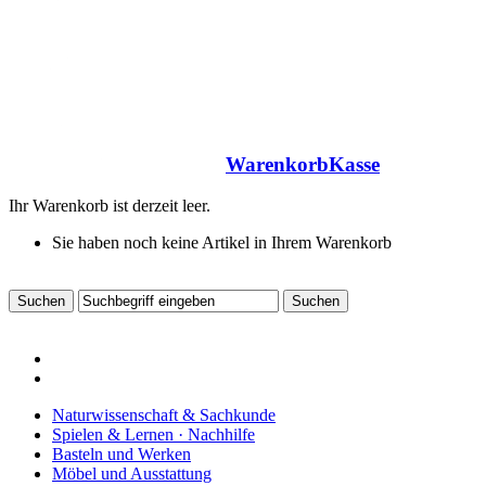
Warenkorb
Kasse
Ihr Warenkorb ist derzeit leer.
Sie haben noch keine Artikel in Ihrem Warenkorb
Naturwissenschaft & Sachkunde
Spielen & Lernen · Nachhilfe
Basteln und Werken
Möbel und Ausstattung