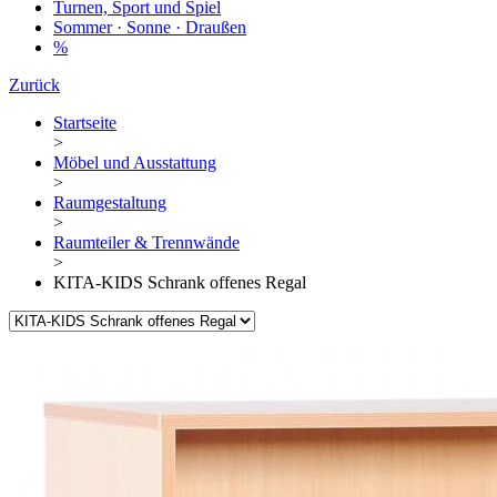
Turnen, Sport und Spiel
Sommer · Sonne · Draußen
%
Zurück
Startseite
>
Möbel und Ausstattung
>
Raumgestaltung
>
Raumteiler & Trennwände
>
KITA-KIDS Schrank offenes Regal