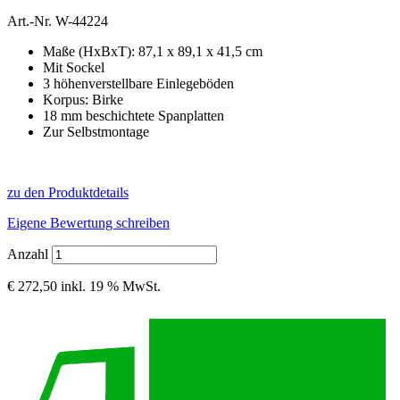
Art.-Nr.
W-44224
Maße (HxBxT): 87,1 x 89,1 x 41,5 cm
Mit Sockel
3 höhenverstellbare Einlegeböden
Korpus: Birke
18 mm beschichtete Spanplatten
Zur Selbstmontage
zu den Produktdetails
Eigene Bewertung schreiben
Anzahl
€ 272,50
inkl. 19 % MwSt.