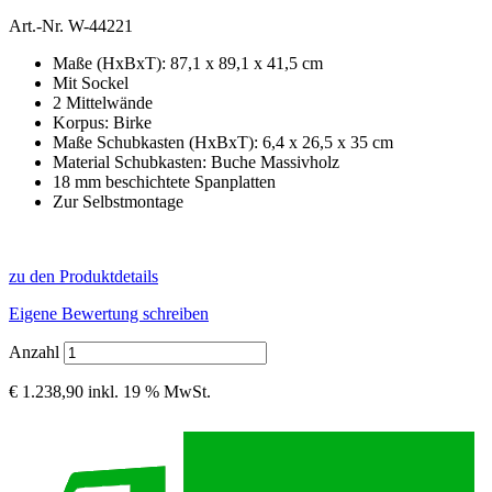
Art.-Nr.
W-44221
Maße (HxBxT): 87,1 x 89,1 x 41,5 cm
Mit Sockel
2 Mittelwände
Korpus: Birke
Maße Schubkasten (HxBxT): 6,4 x 26,5 x 35 cm
Material Schubkasten: Buche Massivholz
18 mm beschichtete Spanplatten
Zur Selbstmontage
zu den Produktdetails
Eigene Bewertung schreiben
Anzahl
€ 1.238,90
inkl. 19 % MwSt.