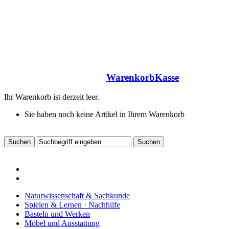
Warenkorb
Kasse
Ihr Warenkorb ist derzeit leer.
Sie haben noch keine Artikel in Ihrem Warenkorb
Naturwissenschaft & Sachkunde
Spielen & Lernen · Nachhilfe
Basteln und Werken
Möbel und Ausstattung