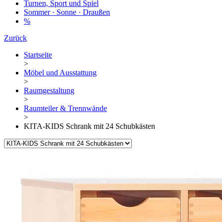
Turnen, Sport und Spiel
Sommer · Sonne · Draußen
%
Zurück
Startseite
>
Möbel und Ausstattung
>
Raumgestaltung
>
Raumteiler & Trennwände
>
KITA-KIDS Schrank mit 24 Schubkästen