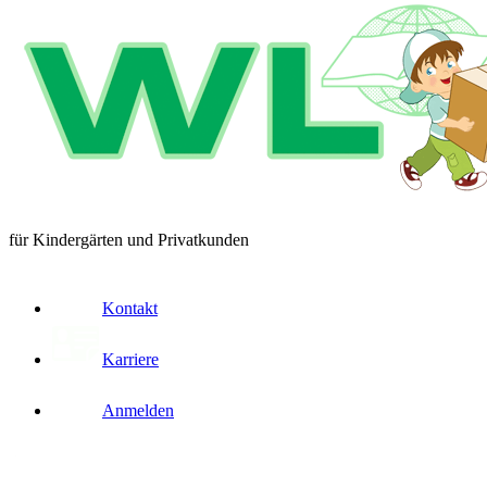
für Kindergärten und Privatkunden
Kontakt
Karriere
Anmelden