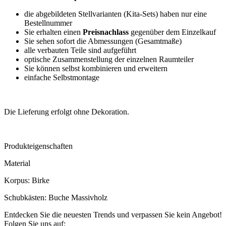
die abgebildeten Stellvarianten (Kita-Sets) haben nur eine
Bestellnummer
Sie erhalten einen
Preisnachlass
gegenüber dem Einzelkauf
Sie sehen sofort die Abmessungen (Gesamtmaße)
alle verbauten Teile sind aufgeführt
optische Zusammenstellung der einzelnen Raumteiler
Sie können selbst kombinieren und erweitern
einfache Selbstmontage
Die Lieferung erfolgt ohne Dekoration.
Produkteigenschaften
Material
Korpus: Birke
Schubkästen: Buche Massivholz
Entdecken Sie die neuesten Trends und verpassen Sie kein Angebot!
Folgen Sie uns auf: