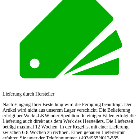
Lieferung durch Hersteller
Nach Eingang Ihrer Bestellung wird die Fertigung beauftragt. Der
Artikel wird nicht aus unserem Lager verschickt. Die Belieferung
erfolgt per Werks-LKW oder Spedition. In einigen Fällen erfolgt die
Lieferung auch direkt aus dem Werk des Herstellers. Die Lieferzeit
beträgt maximal 12 Wochen. In der Regel ist mit einer Lieferung
zwischen 6-8 Wochen zu rechnen. Einen genauen Liefertermin
erfahren Sie unter der Telefonnummer +4934955/4013-555.