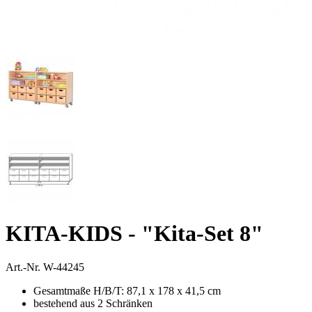
KITA-KIDS - "Kita-Set 8"
Art.-Nr.
W-44245
Gesamtmaße H/B/T: 87,1 x 178 x 41,5 cm
bestehend aus 2 Schränken