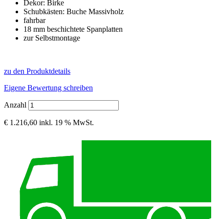
Dekor: Birke
Schubkästen: Buche Massivholz
fahrbar
18 mm beschichtete Spanplatten
zur Selbstmontage
zu den Produktdetails
Eigene Bewertung schreiben
Anzahl
€ 1.216,60
inkl. 19 % MwSt.