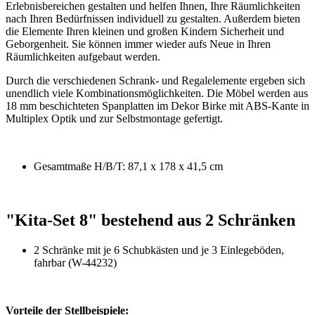
Erlebnisbereichen gestalten und helfen Ihnen, Ihre Räumlichkeiten
nach Ihren Bedürfnissen individuell zu gestalten. Außerdem bieten
die Elemente Ihren kleinen und großen Kindern Sicherheit und
Geborgenheit. Sie können immer wieder aufs Neue in Ihren
Räumlichkeiten aufgebaut werden.
Durch die verschiedenen Schrank- und Regalelemente ergeben sich
unendlich viele Kombinationsmöglichkeiten. Die Möbel werden aus
18 mm beschichteten Spanplatten im Dekor Birke mit ABS-Kante in
Multiplex Optik und zur Selbstmontage gefertigt.
Gesamtmaße H/B/T: 87,1 x 178 x 41,5 cm
"Kita-Set 8" bestehend aus 2 Schränken
2 Schränke mit je 6 Schubkästen und je 3 Einlegeböden,
fahrbar (W-44232)
Vorteile der Stellbeispiele: