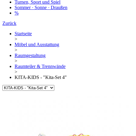
Turnen, Sport und Spiel
Sommer · Sonne · Draußen
%
Zurück
Startseite
>
Möbel und Ausstattung
>
Raumgestaltung
>
Raumteiler & Trennwände
>
KITA-KIDS - "Kita-Set 4"