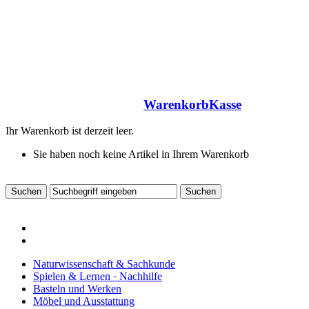
Warenkorb
Kasse
Ihr Warenkorb ist derzeit leer.
Sie haben noch keine Artikel in Ihrem Warenkorb
Naturwissenschaft & Sachkunde
Spielen & Lernen · Nachhilfe
Basteln und Werken
Möbel und Ausstattung