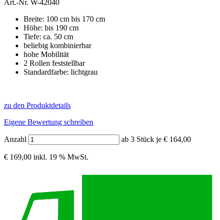
Art.-Nr.
W-42040
Breite: 100 cm bis 170 cm
Höhe: bis 190 cm
Tiefe: ca. 50 cm
beliebig kombinierbar
hohe Mobilität
2 Rollen feststellbar
Standardfarbe: lichtgrau
zu den Produktdetails
Eigene Bewertung schreiben
Anzahl
ab 3 Stück je € 164,00
€ 169,00
inkl. 19 % MwSt.