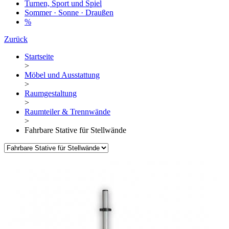
Turnen, Sport und Spiel
Sommer · Sonne · Draußen
%
Zurück
Startseite
>
Möbel und Ausstattung
>
Raumgestaltung
>
Raumteiler & Trennwände
>
Fahrbare Stative für Stellwände