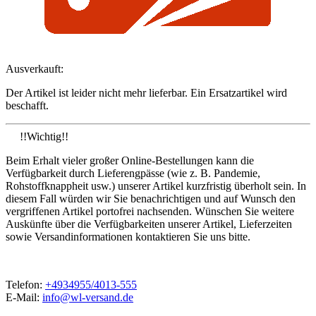
Ausverkauft:
Der Artikel ist leider nicht mehr lieferbar. Ein Ersatzartikel wird
beschafft.
!!Wichtig!!
Beim Erhalt vieler großer Online-Bestellungen kann die
Verfügbarkeit durch Lieferengpässe (wie z. B. Pandemie,
Rohstoffknappheit usw.) unserer Artikel kurzfristig überholt sein. In
diesem Fall würden wir Sie benachrichtigen und auf Wunsch den
vergriffenen Artikel portofrei nachsenden. Wünschen Sie weitere
Auskünfte über die Verfügbarkeiten unserer Artikel, Lieferzeiten
sowie Versandinformationen kontaktieren Sie uns bitte.
Telefon:
+4934955/4013-555
E-Mail:
info@wl-versand.de