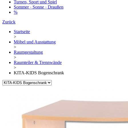
Turnen, Sport und Spiel
Sommer · Sonne · Draußen
%
Zurück
Startseite
>
Möbel und Ausstattung
>
Raumgestaltung
>
Raumteiler & Trennwände
>
KITA-KIDS Bogenschrank