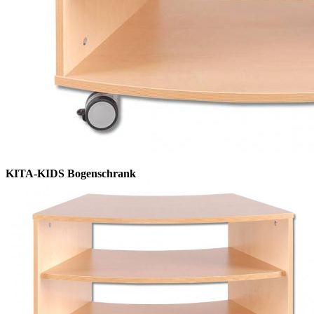
KITA-KIDS Bogenschrank