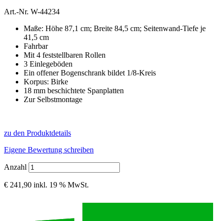
Art.-Nr.
W-44234
Maße: Höhe 87,1 cm; Breite 84,5 cm; Seitenwand-Tiefe je
41,5 cm
Fahrbar
Mit 4 feststellbaren Rollen
3 Einlegeböden
Ein offener Bogenschrank bildet 1/8-Kreis
Korpus: Birke
18 mm beschichtete Spanplatten
Zur Selbstmontage
zu den Produktdetails
Eigene Bewertung schreiben
Anzahl
€ 241,90
inkl. 19 % MwSt.