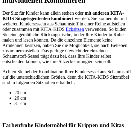
individuellen Kombinieren
Der Sitz für Kinder kann allein stehen oder
mit anderen KITA-
KIDS Sitzgelegenheiten kombiniert
werden. Sie können ihn mit
weiteren Kindersesseln aus Schaumstoff in einer Reihe aufstellen
oder zusammen mit KITA-KIDS
Ecksitzen
verwenden. So bilden
Sie eine gemütliche Rückzugsnische, in der Ihre Kinder in Ruhe
malen und lesen können. Da die einzelnen Elemente keine
Armlehnen besitzen, haben Sie die Möglichkeit, sie nach Belieben
zusammenzustellen. Das geringe Gewicht der einzelnen
Schaumstoff-Sessel trägt dazu bei, dass Ihre Kinder selbst
entscheiden können, wie ihre Sitzecke arrangiert sein soll.
Achten Sie bei der Kombination Ihrer Kindersessel aus Schaumstoff
auf die unterschiedlichen Größen, denn die KITA-KIDS Sitzmöbel
sind in folgenden Sitzhöhen erhältlich:
20 cm
26 cm
31 cm
Farbenfrohe Kindermöbel für Krippen und Kitas