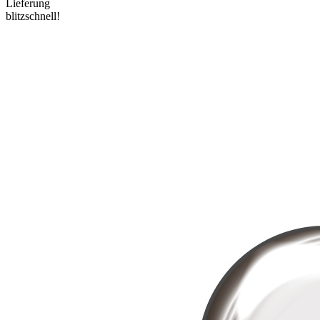
Lieferung
blitzschnell!