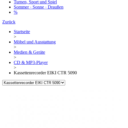
Turnen, Sport und Spiel
Sommer · Sonne · Draußen
%
Zurück
Startseite
>
Möbel und Ausstattung
>
Medien & Geräte
>
CD & MP3-Player
>
Kassettenrecorder EIKI CTR 5090