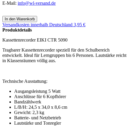
E-Mail:
info@wl-versand.de
Versandkosten
innerhalb Deutschland 3,95 €
Produktdetails
Kassettenrecorder EIKI CTR 5090
Tragbarer Kassettenrecorder
speziell für den Schulbereich
entwickelt.
Ideal für Lerngruppen bis 6 Personen. Lautstärke reicht
in Klassenräumen völlig aus.
Technische Ausstattung:
Ausgangsleistung 5 Watt
Anschlüsse für 6 Kopfhörer
Bandzählwerk
L/B/H: 24,5 x 34,0 x 8,6 cm
Gewicht: 2,3 kg
Batterie- und Netzbetrieb
Lautstärke und Tonregler