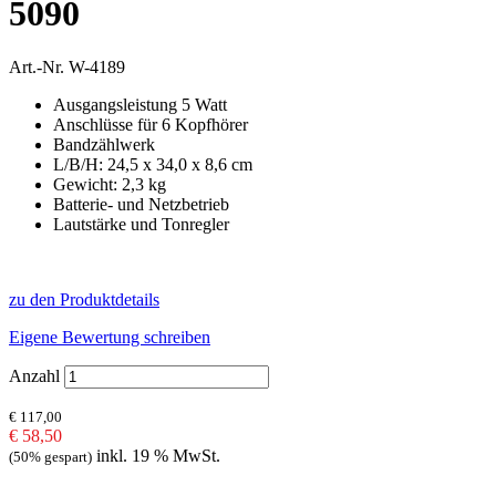
5090
Art.-Nr.
W-4189
Ausgangsleistung 5 Watt
Anschlüsse für 6 Kopfhörer
Bandzählwerk
L/B/H: 24,5 x 34,0 x 8,6 cm
Gewicht: 2,3 kg
Batterie- und Netzbetrieb
Lautstärke und Tonregler
zu den Produktdetails
Eigene Bewertung schreiben
Anzahl
€ 117,00
€ 58,50
inkl. 19 % MwSt.
(50% gespart)