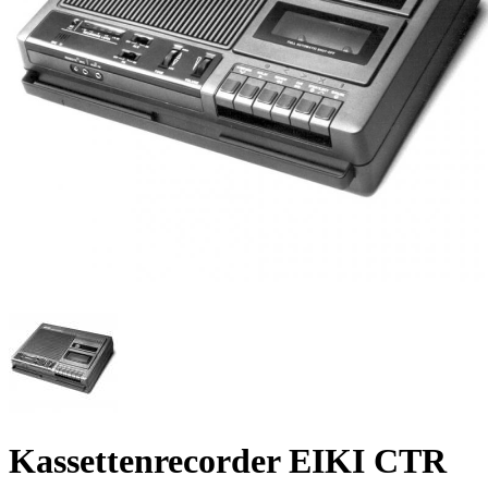
Kassettenrecorder EIKI CTR