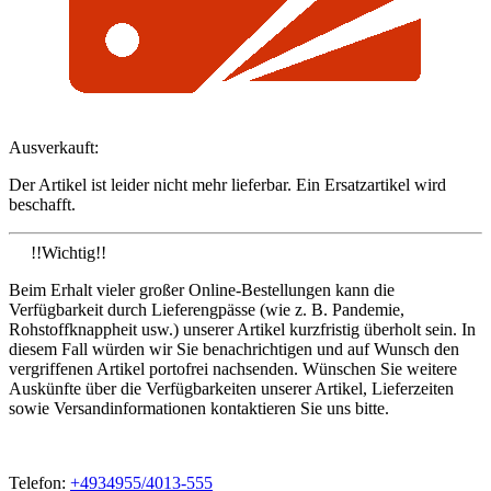
Ausverkauft:
Der Artikel ist leider nicht mehr lieferbar. Ein Ersatzartikel wird
beschafft.
!!Wichtig!!
Beim Erhalt vieler großer Online-Bestellungen kann die
Verfügbarkeit durch Lieferengpässe (wie z. B. Pandemie,
Rohstoffknappheit usw.) unserer Artikel kurzfristig überholt sein. In
diesem Fall würden wir Sie benachrichtigen und auf Wunsch den
vergriffenen Artikel portofrei nachsenden. Wünschen Sie weitere
Auskünfte über die Verfügbarkeiten unserer Artikel, Lieferzeiten
sowie Versandinformationen kontaktieren Sie uns bitte.
Telefon:
+4934955/4013-555