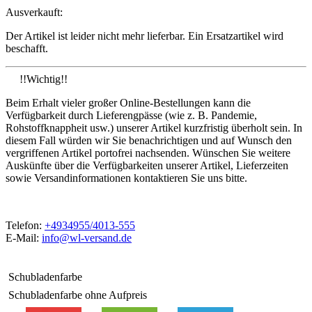
Ausverkauft:
Der Artikel ist leider nicht mehr lieferbar. Ein Ersatzartikel wird
beschafft.
!!Wichtig!!
Beim Erhalt vieler großer Online-Bestellungen kann die
Verfügbarkeit durch Lieferengpässe (wie z. B. Pandemie,
Rohstoffknappheit usw.) unserer Artikel kurzfristig überholt sein. In
diesem Fall würden wir Sie benachrichtigen und auf Wunsch den
vergriffenen Artikel portofrei nachsenden. Wünschen Sie weitere
Auskünfte über die Verfügbarkeiten unserer Artikel, Lieferzeiten
sowie Versandinformationen kontaktieren Sie uns bitte.
Telefon:
+4934955/4013-555
E-Mail:
info@wl-versand.de
Schubladenfarbe
Schubladenfarbe ohne Aufpreis