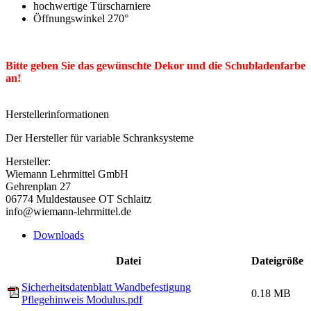
hochwertige Türscharniere
Öffnungswinkel 270°
Bitte geben Sie das gewünschte Dekor und die Schubladenfarbe
an!
Herstellerinformationen
Der Hersteller für variable Schranksysteme
Hersteller:
Wiemann Lehrmittel GmbH
Gehrenplan 27
06774 Muldestausee OT Schlaitz
info@wiemann-lehrmittel.de
Downloads
Datei
Dateigröße
Sicherheitsdatenblatt Wandbefestigung
0.18 MB
Pflegehinweis Modulus.pdf